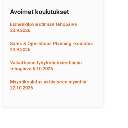
Avoimet koulutukset
Esihenkilöviestinnän tehopäivä
23.9.2026
Sales & Operations Planning -koulutus
24.9.2026
Vaikuttavan työyhteisöviestinnän
tehopäivä 6.10.2026
Myyntikoulutus aktiiviseen myyntiin
22.10.2026