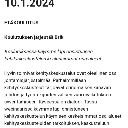
10.1.2024
ETÄKOULUTUS
Koulutuksen järjestää Brik
Koulutuksessa käymme läpi onnistuneen
kehityskeskustelun keskeisimmät osa-alueet.
Hyvin toimivat kehityskeskustelut ovat oleellinen osa
johtamisjärjestelmää. Parhaimmillaan
kehityskeskustelut tarjoavat erinomaisen kanavan
johdon ja työntekijöiden välisen vuorovaikutuksen
syventämiseen. Kyseessä on dialogi. Tässä
webinaarissa käymme läpi onnistuneen
kehityskeskustelun käymisen keskeisimmät osa-alueet
kehityskeskusteluiden tarkoituksen, keskusteluun