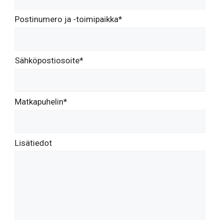
Postinumero ja -toimipaikka*
Sähköpostiosoite*
Matkapuhelin*
Lisätiedot