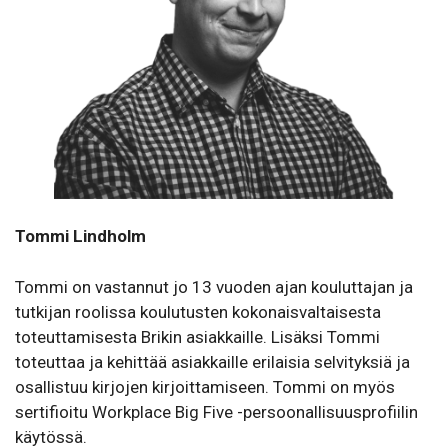
Tommi Lindholm
Tommi on vastannut jo 13 vuoden ajan kouluttajan ja
tutkijan roolissa koulutusten kokonaisvaltaisesta
toteuttamisesta Brikin asiakkaille. Lisäksi Tommi
toteuttaa ja kehittää asiakkaille erilaisia selvityksiä ja
osallistuu kirjojen kirjoittamiseen. Tommi on myös
sertifioitu Workplace Big Five -persoonallisuusprofiilin
käytössä.