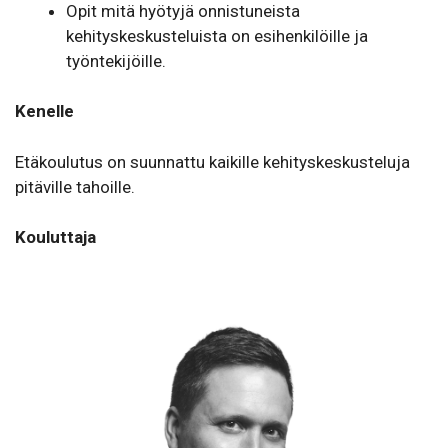
Opit mitä hyötyjä onnistuneista
kehityskeskusteluista on esihenkilöille ja
työntekijöille.
Kenelle
Etäkoulutus on suun­nattu kaikille kehityskeskusteluja
pitäville tahoille.
Kouluttaja