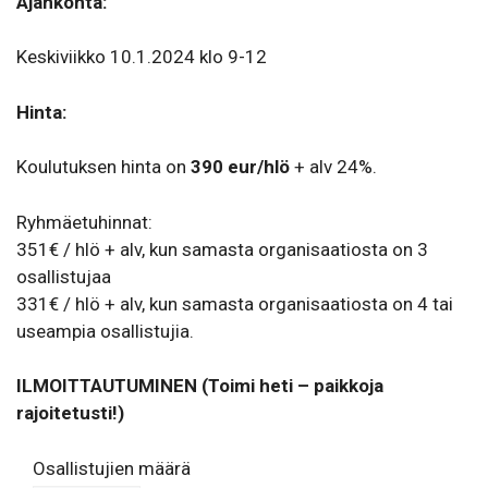
Ajankohta:
Keskiviikko 10.1.2024 klo 9-12
Hinta:
Koulutuksen hinta on
390 eur/​hlö
+ alv 24%.
Ryhmäetuhinnat:
351€ / hlö + alv, kun samasta organisaatiosta on 3
osallistujaa
331€ / hlö + alv, kun samasta organisaatiosta on 4 tai
useampia osallistujia.
ILMOITTAUTUMINEN (Toimi heti – paikkoja
rajoitetusti!)
Osallistujien määrä