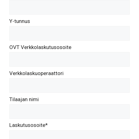
Y-tunnus
OVT Verkkolaskutusosoite
Verkkolaskuoperaattori
Tilaajan nimi
Laskutusosoite*