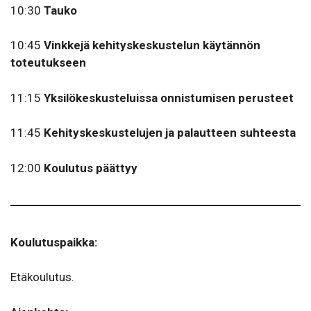
10:30
Tauko
10:45
Vinkkejä kehityskeskustelun käytännön
toteutukseen
11:15
Yksilökeskusteluissa onnistumisen perusteet
11:45
Kehityskeskustelujen ja palautteen suhteesta
12:00
Koulutus päättyy
Koulutuspaikka:
Etäkoulutus.