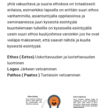
yhtä vakuuttava ja suuria ethoksia on totaalisesti
erilaisia, esimerkiksi lapsella on erittäin suuri ethos
vanhemmille, asiantuntijalla oppilaisiinsa ja
seminaareissa juuri kyseistä esiintyjää
kuuntelemaan tulleillle on kyseisellä esiintyjällä
usein suuri ethos kuulijoihinsa varsinkin jos he ovat
vieläpä maksaneet, että saavat nähdä ja kuulla
kyseistä esiintyjää.
Ethos ( Eetos)
Uskottavuuden ja luotettavuuden
luominen
Logos
Järkeen vetoaminen
Pathos ( Paatos )
Tunteisiin vetoaminen