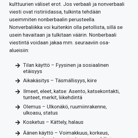
kulttuurien väliset erot. Jos verbaali ja nonverbaali
viesti ovat ristiriidassa, tulkinta tehdään
useimmiten nonberbaalin perusteella.
Nonverbaliikka voi kuitenkin olla petollista, sillä se
usein havaitaan ja tulkitaan väärin. Nonberbaali
viestintä voidaan jakaa mm. seuraaviin osa-
alueisiin:
Tilan käyttö – Fyysinen ja sosiaalinen
etäisyys
Aikakäsitys – Täsmällisyys, kiire
Ilmeet, eleet, katse: Asento, katsekontakti,
tunteet, merkit, liikehdintä
Olemus – Ulkonäkö, ruumiinrakenne,
ulkoasu, status
Kosketus – Kättely, halaus
Äänen käyttö – Voimakkuus, korkeus,