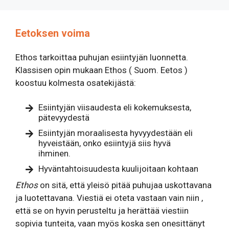
Eetoksen voima
Ethos tarkoittaa puhujan esiintyjän luonnetta.
Klassisen opin mukaan Ethos ( Suom. Eetos )
koostuu kolmesta osatekijästä:
Esiintyjän viisaudesta eli kokemuksesta,
pätevyydestä
Esiintyjän moraalisesta hyvyydestään eli
hyveistään, onko esiintyjä siis hyvä
ihminen.
Hyväntahtoisuudesta kuulijoitaan kohtaan
Ethos
on sitä, että yleisö pitää puhujaa uskottavana
ja luotettavana. Viestiä ei oteta vastaan vain niin ,
että se on hyvin perusteltu ja herättää viestiin
sopivia tunteita, vaan myös koska sen onesittänyt