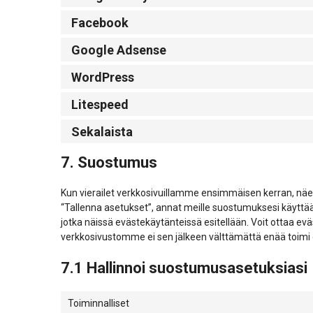
Facebook
Google Adsense
WordPress
Litespeed
Sekalaista
7. Suostumus
Kun vierailet verkkosivuillamme ensimmäisen kerran, näe
“Tallenna asetukset”, annat meille suostumuksesi käyttää
jotka näissä evästekäytänteissä esitellään. Voit ottaa evä
verkkosivustomme ei sen jälkeen välttämättä enää toimi 
7.1 Hallinnoi suostumusasetuksiasi
Toiminnalliset