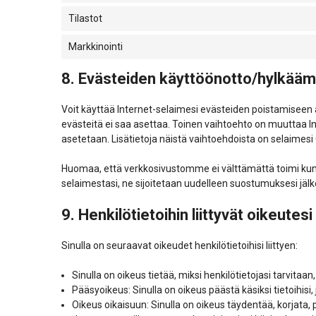
Tilastot
Markkinointi
8. Evästeiden käyttöönotto/hylkääm
Voit käyttää Internet-selaimesi evästeiden poistamiseen a
evästeitä ei saa asettaa. Toinen vaihtoehto on muuttaa Int
asetetaan. Lisätietoja näistä vaihtoehdoista on selaimesi
Huomaa, että verkkosivustomme ei välttämättä toimi kunno
selaimestasi, ne sijoitetaan uudelleen suostumuksesi jälk
9. Henkilötietoihin liittyvät oikeutesi
Sinulla on seuraavat oikeudet henkilötietoihisi liittyen:
Sinulla on oikeus tietää, miksi henkilötietojasi tarvitaan
Pääsyoikeus: Sinulla on oikeus päästä käsiksi tietoihis
Oikeus oikaisuun: Sinulla on oikeus täydentää, korjata, p