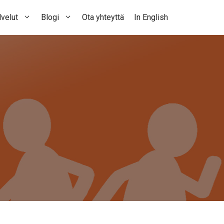
velut
Blogi
Ota yhteyttä
In English