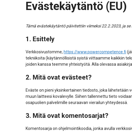
Evästekäytäntö (EU)
Tämä evästekäytäntö päivitettiin viimeksi 22.2.2023, ja se
1. Esittely
Verkkosivustomme,
https://www.powercompetence.fi
(jä
tekniikoita (käytännöllisistä syistä viittaamme kaikkiin t
joiden kanssa teemme yhteistyötä. Alla olevassa asiaki
2. Mitä ovat evästeet?
Eväste on pieni yksinkertainen tiedosto, joka lähetetään 
muun laitteesi kovalevylle. Siihen tallennettu tieto void
osapuolien palvelimille seuraavan vierailun yhteydessä.
3. Mitä ovat komentosarjat?
Komentosarja on ohjelmointikoodia, jonka avulla verkkosiv