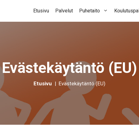
Etusivu
Palvelut
Puhetaito
Koulutuspal
Evästekäytäntö (EU)
Etusivu
|
Evästekäytäntö (EU)