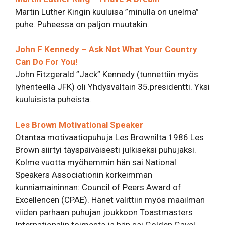
Martin Luther Kingin kuuluisa ”minulla on unelma”
puhe. Puheessa on paljon muutakin.
John F Kennedy – Ask Not What Your Country
Can Do For You!
John Fitzgerald ”Jack” Kennedy (tunnettiin myös
lyhenteellä JFK) oli Yhdysvaltain 35.presidentti. Yksi
kuuluisista puheista.
Les Brown Motivational Speaker
Otantaa motivaatiopuhuja Les Brownilta.1986 Les
Brown siirtyi täyspäiväisesti julkiseksi puhujaksi.
Kolme vuotta myöhemmin hän sai National
Speakers Associationin korkeimman
kunniamaininnan: Council of Peers Award of
Excellencen (CPAE). Hänet valittiin myös maailman
viiden parhaan puhujan joukkoon Toastmasters