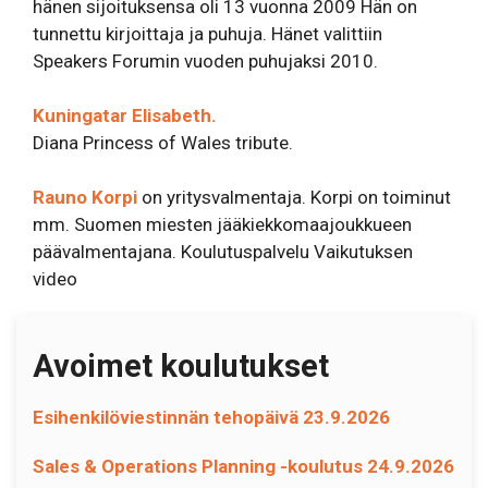
hänen sijoituksensa oli 13 vuonna 2009 Hän on
tunnettu kirjoittaja ja puhuja. Hänet valittiin
Speakers Forumin vuoden puhujaksi 2010.
Kuningatar Elisabeth.
Diana Princess of Wales tribute.
Rauno Korpi
on yritysvalmentaja. Korpi on toiminut
mm. Suomen miesten jääkiekkomaajoukkueen
päävalmentajana. Koulutuspalvelu Vaikutuksen
video
Avoimet koulutukset
Esihenkilöviestinnän tehopäivä 23.9.2026
Sales & Operations Planning -koulutus 24.9.2026