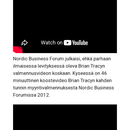
Nordic Business Forum julkaisi, ehkä parhaan
ilmaisessa levityksessä oleva Brian Tracyn
valmennusvideon koskaan. Kyseessä on 46
minuuttinen koostevideo Brian Tracyn kahden
tunnin myyntivalmennuksesta Nordic Business
Forumissa 2012.