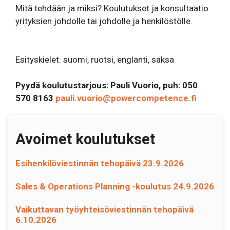
Mitä tehdään ja miksi? Koulutukset ja konsultaatio
yrityksien johdolle tai johdolle ja henkilöstölle.
Esityskielet: suomi, ruotsi, englanti, saksa
Pyydä koulutustarjous: Pauli Vuorio, puh: 050
570 8163
pauli.vuorio@powercompetence.fi
Avoimet koulutukset
Esihenkilöviestinnän tehopäivä 23.9.2026
Sales & Operations Planning -koulutus 24.9.2026
Vaikuttavan työyhteisöviestinnän tehopäivä
6.10.2026