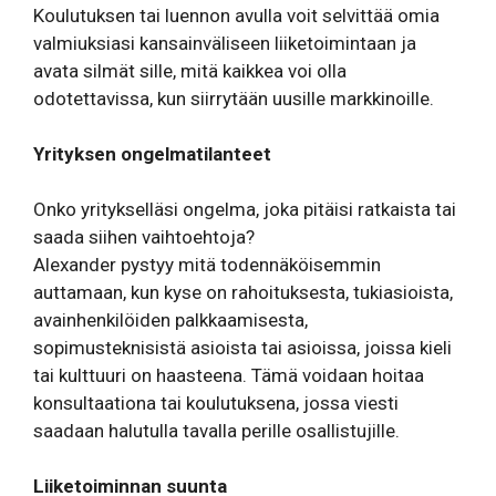
Koulutuksen tai luennon avulla voit selvittää omia
valmiuksiasi kansainväliseen liiketoimintaan ja
avata silmät sille, mitä kaikkea voi olla
odotettavissa, kun siirrytään uusille markkinoille.
Yrityksen ongelmatilanteet
Onko yritykselläsi ongelma, joka pitäisi ratkaista tai
saada siihen vaihtoehtoja?
Alexander pystyy mitä todennäköisemmin
auttamaan, kun kyse on rahoituksesta, tukiasioista,
avainhenkilöiden palkkaamisesta,
sopimusteknisistä asioista tai asioissa, joissa kieli
tai kulttuuri on haasteena. Tämä voidaan hoitaa
konsultaationa tai koulutuksena, jossa viesti
saadaan halutulla tavalla perille osallistujille.
Liiketoiminnan suunta