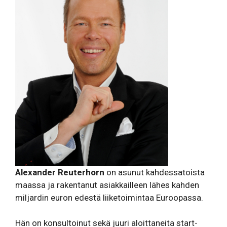
Alexander Reuterhorn
on asunut kahdessatoista
maassa ja rakentanut asiakkailleen lähes kahden
miljardin euron edestä liiketoimintaa Euroopassa.
Hän on konsultoinut sekä juuri aloittaneita start-