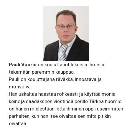
Pauli Vuorio
on kouluttanut lukuisia ihmisiä
tekemään paremmin kauppaa.
Pauli on kouluttajana räväkkä, innostava ja
motivoiva.
Hän uskaltaa haastaa rohkeasti ja käyttää monia
keinoja saadakseen viestinsä perille.Tärkeä huomio
on hänen mielestään, että ihminen oppii useimmiten
parhaiten, kun hän itse oivaltaa sen mitä pitikin
oivaltaa.