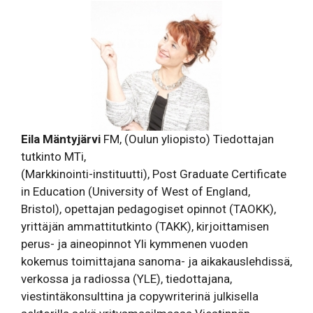
Eila Mäntyjärvi
FM, (Oulun yliopisto) Tiedottajan
tutkinto MTi,
(Markkinointi-instituutti), Post Graduate Certificate
in Education (University of West of England,
Bristol), opettajan pedagogiset opinnot (TAOKK),
yrittäjän ammattitutkinto (TAKK), kirjoittamisen
perus- ja aineopinnot Yli kymmenen vuoden
kokemus toimittajana sanoma- ja aikakauslehdissä,
verkossa ja radiossa (YLE), tiedottajana,
viestintäkonsulttina ja copywriterinä julkisella