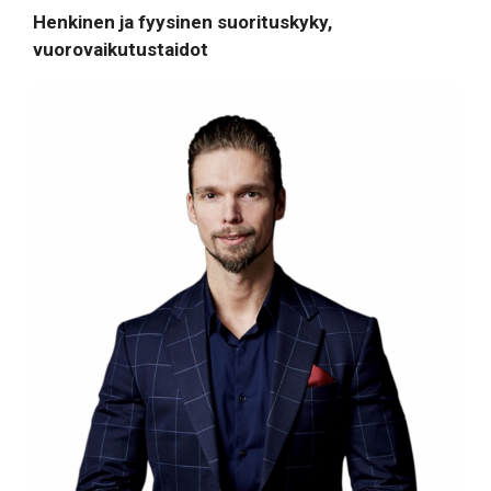
Henkinen ja fyysinen suorituskyky,
vuorovaikutustaidot