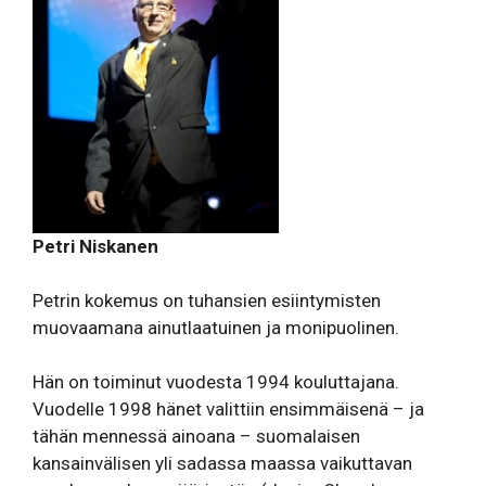
Petri Niskanen
Petrin kokemus on tuhansien esiintymisten
muovaamana ainutlaatuinen ja monipuolinen.
Hän on toiminut vuodesta 1994 kouluttajana.
Vuodelle 1998 hänet valittiin ensimmäisenä – ja
tähän mennessä ainoana – suomalaisen
kansainvälisen yli sadassa maassa vaikuttavan