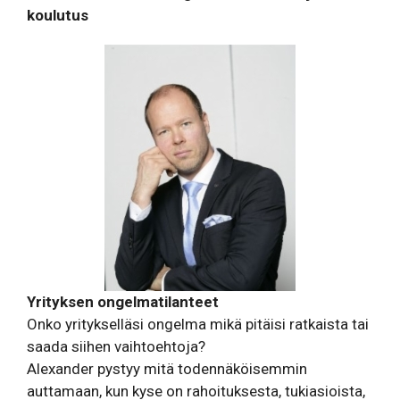
koulutus
Yrityksen ongelmatilanteet
Onko yritykselläsi ongelma mikä pitäisi ratkaista tai
saada siihen vaihtoehtoja?
Alexander pystyy mitä todennäköisemmin
auttamaan, kun kyse on rahoituksesta, tukiasioista,