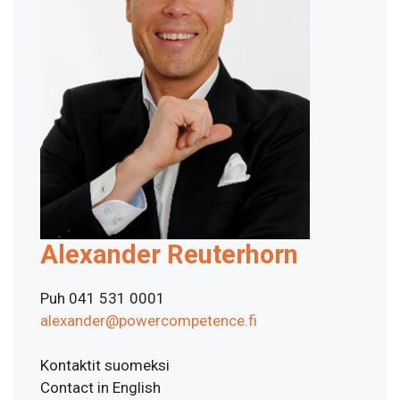
Alexander Reuterhorn
Puh 041 531 0001
alexander@powercompetence.fi
Kontaktit suomeksi
Contact in English