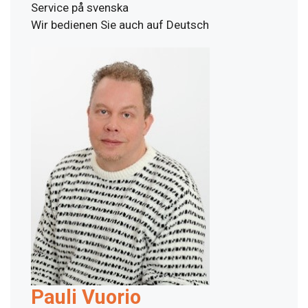
Service på svenska
Wir bedienen Sie auch auf Deutsch
Pauli Vuorio