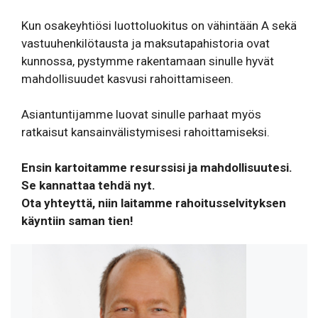
Kun osakeyhtiösi luottoluokitus on vähintään A sekä
vastuuhenkilötausta ja maksutapahistoria ovat
kunnossa, pystymme rakentamaan sinulle hyvät
mahdollisuudet kasvusi rahoittamiseen.
Asiantuntijamme luovat sinulle parhaat myös
ratkaisut kansainvälistymisesi rahoittamiseksi.
Ensin kartoitamme resurssisi ja mahdollisuutesi.
Se kannattaa tehdä nyt.
Ota yhteyttä, niin laitamme rahoitusselvityksen
käyntiin saman tien!