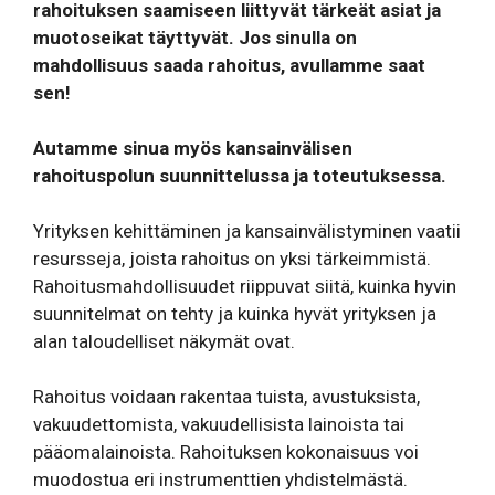
rahoituksen saamiseen liittyvät tärkeät asiat ja
muotoseikat täyttyvät. Jos sinulla on
mahdollisuus saada rahoitus, avullamme saat
sen!
Autamme sinua myös kansainvälisen
rahoituspolun suunnittelussa ja toteutuksessa.
Yrityksen kehittäminen ja kansainvälistyminen vaatii
resursseja, joista rahoitus on yksi tärkeimmistä.
Rahoitusmahdollisuudet riippuvat siitä, kuinka hyvin
suunnitelmat on tehty ja kuinka hyvät yrityksen ja
alan taloudelliset näkymät ovat.
Rahoitus voidaan rakentaa tuista, avustuksista,
vakuudettomista, vakuudellisista lainoista tai
pääomalainoista. Rahoituksen kokonaisuus voi
muodostua eri instrumenttien yhdistelmästä.