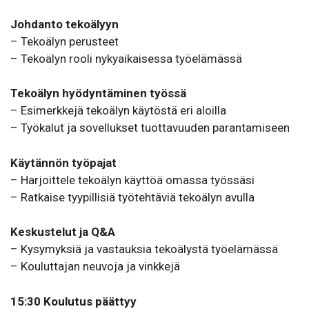
Johdanto tekoälyyn
– Tekoälyn perusteet
– Tekoälyn rooli nykyaikaisessa työelämässä
Tekoälyn hyödyntäminen työssä
– Esimerkkejä tekoälyn käytöstä eri aloilla
– Työkalut ja sovellukset tuottavuuden parantamiseen
Käytännön työpajat
– Harjoittele tekoälyn käyttöä omassa työssäsi
– Ratkaise tyypillisiä työtehtäviä tekoälyn avulla
Keskustelut ja Q&A
– Kysymyksiä ja vastauksia tekoälystä työelämässä
– Kouluttajan neuvoja ja vinkkejä
15:30 Koulutus päättyy