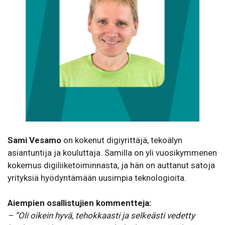
Sami Vesamo
on kokenut digiyrittäjä, tekoälyn
asiantuntija ja kouluttaja. Samilla on yli vuosikymmenen
kokemus digiliiketoiminnasta, ja hän on auttanut satoja
yrityksiä hyödyntämään uusimpia teknologioita.
Aiempien osallistujien kommentteja:
– ”Oli oikein hyvä, tehokkaasti ja selkeästi vedetty