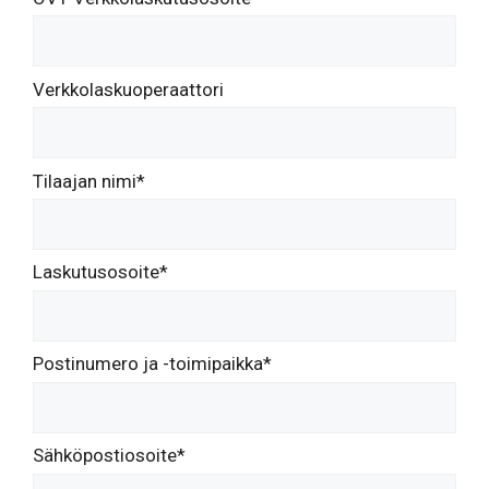
Verkkolaskuoperaattori
Tilaajan nimi*
Laskutusosoite*
Postinumero ja -toimipaikka*
Sähköpostiosoite*