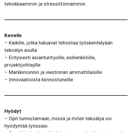
tehokkaammin ja stressittömämmin.
Kenelle
– Kaikille, jotka haluavat tehostaa työskentelyään
tekoälyn avulla
– Erityisesti asiantuntijoille, esihenkilöille,
projektijohtajille
– Markkinoinnin ja viestinnän ammattilaisille
– Innovaatioista kiinnostuneille
Hyödyt
– Opit tunnistamaan, missä ja miten tekoälyä voi
hyödyntää työssäsi.