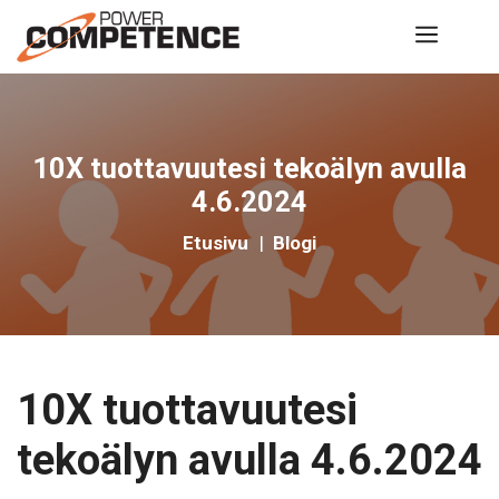
Siirry
Valik
sisältöön
10X tuottavuutesi tekoälyn avulla
4.6.2024
Etusivu
|
Blogi
10X tuottavuutesi
tekoälyn avulla 4.6.2024