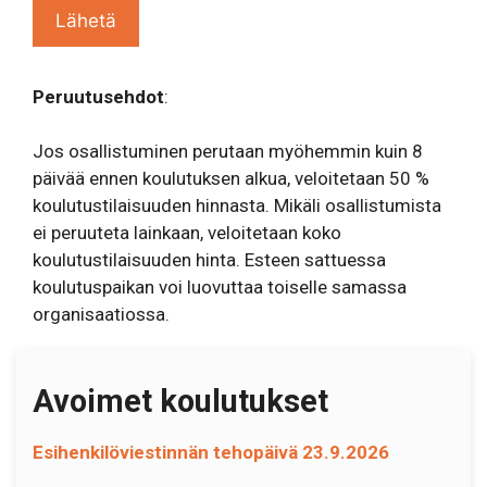
Peruutusehdot
:
Jos osallistuminen perutaan myöhemmin kuin 8
päivää ennen koulutuksen alkua, veloitetaan 50 %
koulutustilaisuuden hinnasta. Mikäli osallistumista
ei peruuteta lainkaan, veloitetaan koko
koulutustilaisuuden hinta. Esteen sattuessa
koulutuspaikan voi luovuttaa toiselle samassa
organisaatiossa.
Avoimet koulutukset
Esihenkilöviestinnän tehopäivä 23.9.2026