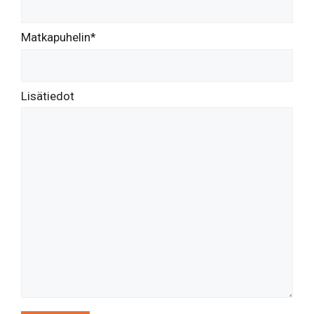
Matkapuhelin*
Lisätiedot