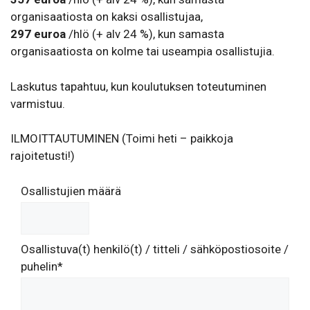
organisaatiosta on kaksi osallistujaa,
297 euroa
/hlö (+ alv 24 %), kun samasta
organisaatiosta on kolme tai useampia osallistujia.
Laskutus tapahtuu, kun koulutuksen toteutuminen
varmistuu.
ILMOITTAUTUMINEN (Toimi heti – paikkoja
rajoitetusti!)
Osallistujien määrä
Osallistuva(t) henkilö(t) / titteli / sähköpostiosoite /
puhelin*