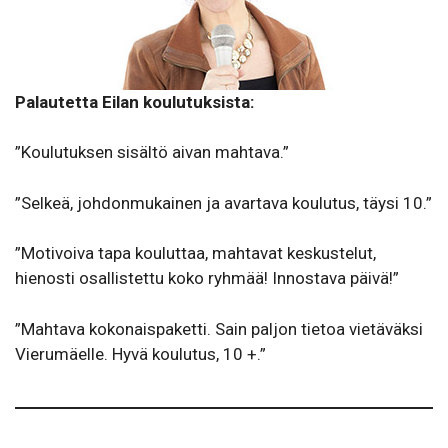
Palautetta Eilan koulutuksista:
”Koulutuksen sisältö aivan mahtava.”
”Selkeä, johdonmukainen ja avartava koulutus, täysi 10.”
”Motivoiva tapa kouluttaa, mahtavat keskustelut,
hienosti osallistettu koko ryhmää! Innostava päivä!”
”Mahtava kokonaispaketti. Sain paljon tietoa vietäväksi
Vierumäelle. Hyvä koulutus, 10 +.”