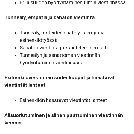
Erilaisuuden hyödyntäminen tiimin viestinnässä
Tunneäly, empatia ja sanaton viestintä
Tunneäly, tunteiden säätely ja empatia
esihenkilötyössä
Sanaton viestintä ja kuuntelemisen taito
Tunneälyn ja sanattoman viestinnän
hyödyntäminen viestinnässä
Esihenkilöviestinnän sudenkuopat ja haastavat
viestintätilanteet
Esihenkilön haastavat viestintätilanteet
Alisuoriutuminen ja siihen puuttuminen viestinnän
keinoin