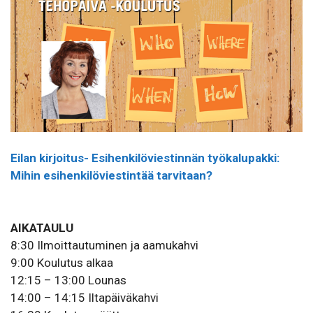
Eilan kirjoitus- Esihenkilöviestinnän työkalupakki:
Mihin esihenkilöviestintää tarvitaan?
AIKATAULU
8:30 Ilmoittautuminen ja aamukahvi
9:00 Koulutus alkaa
12:15 – 13:00 Lounas
14:00 – 14:15 Iltapäiväkahvi