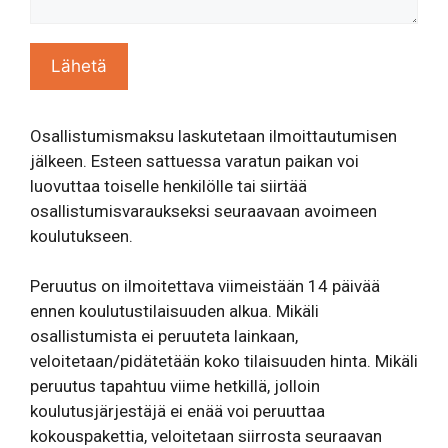
Osallistumismaksu laskutetaan ilmoittautumisen
jälkeen. Esteen sattuessa varatun paikan voi
luovuttaa toiselle henkilölle tai siirtää
osallistumisvaraukseksi seuraavaan avoimeen
koulutukseen.
Peruutus on ilmoitettava viimeistään 14 päivää
ennen koulutustilaisuuden alkua. Mikäli
osallistumista ei peruuteta lainkaan,
veloitetaan/pidätetään koko tilaisuuden hinta. Mikäli
peruutus tapahtuu viime hetkillä, jolloin
koulutusjärjestäjä ei enää voi peruuttaa
kokouspakettia, veloitetaan siirrosta seuraavan