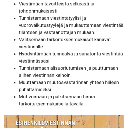
Viestimään tavoitteista selkeästi ja
johdonmukaisesti.
Tunnistamaan viestintätyylisi ja
vuorovaikutustyylejä ja mukauttamaan viestintää
tilanteen ja vastaanottajan mukaan.
Valitsemaan tarkoituksenmukaiset kanavat
viestinnälle.
Hyödyntämään tunneälyä ja sanatonta viestintää
viestinnässäsi.
Tunnistamaan alisuoriutumisen ja puuttumaan
siihen viestinnän keinoin.
Muuttamaan muutosvastarinnan yhteen hiileen
puhaltamiseksi.
Motivoimaan ja palkitsemaan tiimiä
tarkoituksenmukaisella tavalla.