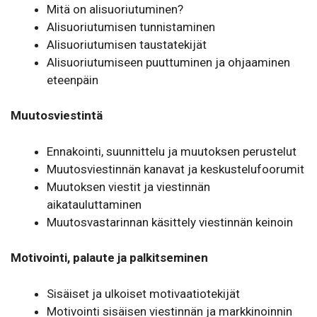
Mitä on alisuoriutuminen?
Alisuoriutumisen tunnistaminen
Alisuoriutumisen taustatekijät
Alisuoriutumiseen puuttuminen ja ohjaaminen
eteenpäin
Muutosviestintä
Ennakointi, suunnittelu ja muutoksen perustelut
Muutosviestinnän kanavat ja keskustelufoorumit
Muutoksen viestit ja viestinnän
aikatauluttaminen
Muutosvastarinnan käsittely viestinnän keinoin
Motivointi, palaute ja palkitseminen
Sisäiset ja ulkoiset motivaatiotekijät
Motivointi sisäisen viestinnän ja markkinoinnin