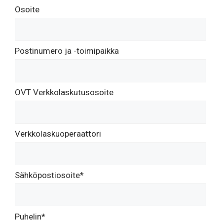
Osoite
Postinumero ja -toimipaikka
OVT Verkkolaskutusosoite
Verkkolaskuoperaattori
Sähköpostiosoite*
Puhelin*