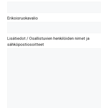
Erikoisruokavalio
Lisätiedot / Osallistuvien henkilöiden nimet ja
sähköpostiosoitteet