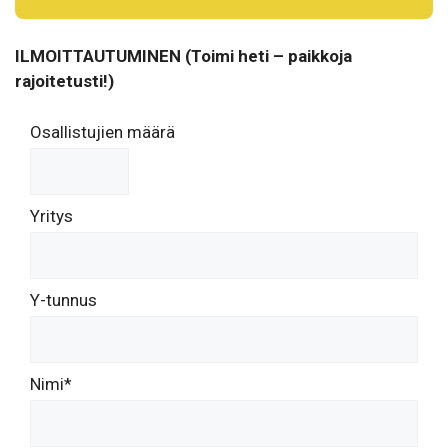
ILMOITTAUTUMINEN (Toimi heti – paikkoja
rajoitetusti!)
Osallistujien määrä
Yritys
Y-tunnus
Nimi*