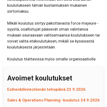
koulutukseen tämän kustannuksen mukainen
siirtomaksu.
Mikäli koulutus siirtyy pakottavasta force majeure -
syystä, osallistujat pääsevät oman valintansa
mukaan seuraavaan valitsemaansa koulutukseen tai
voivat valita etäkoulutuksen, mikäli se kyseisestä
koulutuksesta järjestetään.
Koulutus tilattavissa myös omalle organisaatiolle.
Avoimet koulutukset
Esihenkilöviestinnän tehopäivä 23.9.2026
Sales & Operations Planning -koulutus 24.9.2026