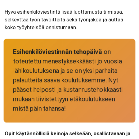
Hyvä esihenkilöviestintä lisää luottamusta tiimissä,
selkeyttää työn tavoitteita sekä työnjakoa ja auttaa
koko työyhteisöä onnistumaan.
Esihenkilöviestinnän tehopäivä
on
toteutettu menestyksekkäästi jo vuosia
lähikoulutuksena ja se on yksi parhaita
palautteita saava koulutuksemme. Nyt
pääset helposti ja kustannustehokkaasti
mukaan tiivistettyyn etäkoulutukseen
mistä päin tahansa!
Opit käytännöllisiä keinoja selkeään, osallistavaan ja