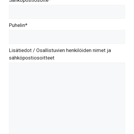
Sähköpostiosoite*
Puhelin*
Lisätiedot / Osallistuvien henkilöiden nimet ja
sähköpostiosoitteet