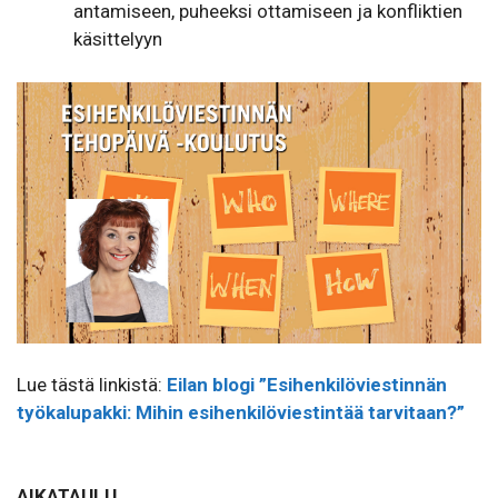
antamiseen, puheeksi ottamiseen ja konfliktien
käsittelyyn
Lue tästä linkistä:
Eilan blogi ”Esihenkilöviestinnän
työkalupakki: Mihin esihenkilöviestintää tarvitaan?”
AIKATAULU