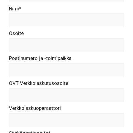
Nimi*
Osoite
Postinumero ja -toimipaikka
OVT Verkkolaskutusosoite
Verkkolaskuoperaattori