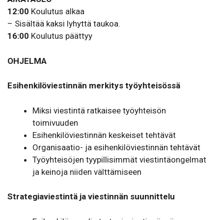
12:00
Koulutus alkaa
– Sisältää kaksi lyhyttä taukoa.
16:00
Koulutus päättyy
OHJELMA
Esihenkilöviestinnän merkitys työyhteisössä
Miksi viestintä ratkaisee työyhteisön
toimivuuden
Esihenkilöviestinnän keskeiset tehtävät
Organisaatio- ja esihenkilöviestinnän tehtävät
Työyhteisöjen tyypillisimmät viestintäongelmat
ja keinoja niiden välttämiseen
Strategiaviestintä ja viestinnän suunnittelu