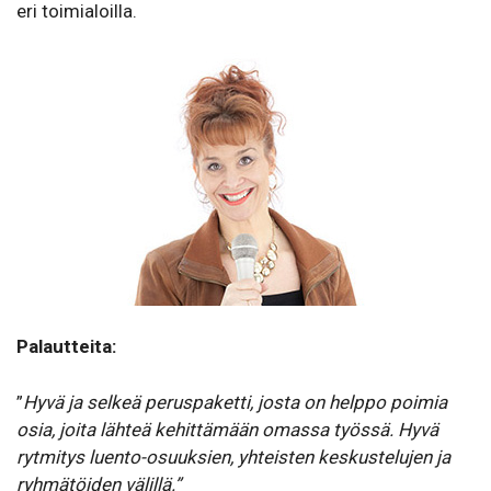
eri toimialoilla.
Palautteita:
”
Hyvä ja selkeä peruspaketti, josta on helppo poimia
osia, joita lähteä kehittämään omassa työssä. Hyvä
rytmitys luento-osuuksien, yhteisten keskustelujen ja
ryhmätöiden välillä.”