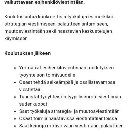
vaikuttavaan esihenkilöviestintään.
Koulutus antaa konkreettisia työkaluja esimerkiksi
strategian viestimiseen, palautteen antamiseen,
muutosviestintään sekä haastavien keskustelujen
käymiseen.
Koulutuksen jälkeen
Ymmärrät esihenkilöviestinnän merkityksen
työyhteisön toimivuudelle
Osaat tehdä selkeämpää ja osallistavampaa
viestintää
Tunnistat työyhteisön tyypillisimmät viestinnän
sudenkuopat
Saat työkaluja strategia- ja muutosviestintään
Osaat toimia haastavissa viestintätilanteissa
Saat keinoja motivoivaan viestintään, palautteen