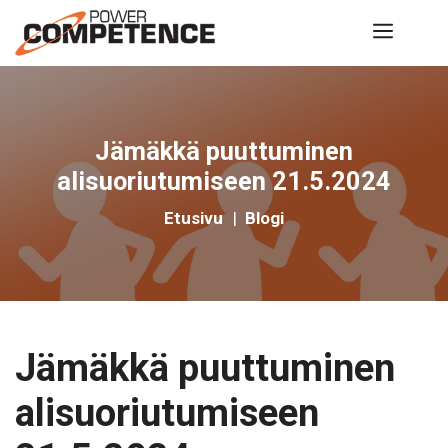
Siirry
Valik
sisältöön
Jämäkkä puuttuminen
alisuoriutumiseen 21.5.2024
Etusivu
|
Blogi
Jämäkkä puuttuminen
alisuoriutumiseen