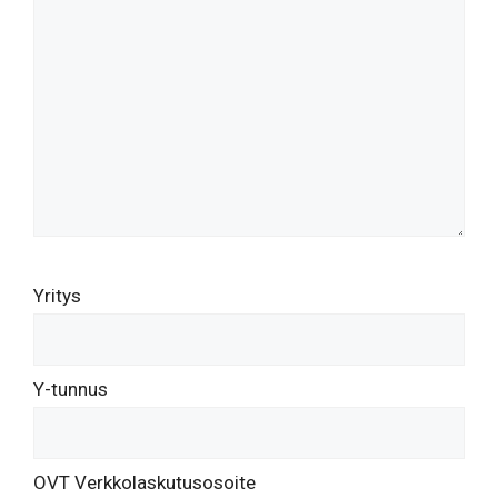
Yritys
Y-tunnus
OVT Verkkolaskutusosoite