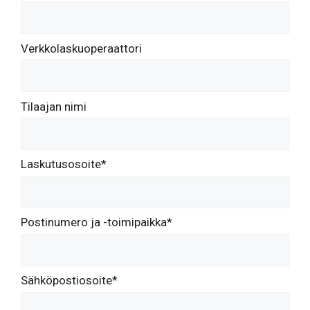
Verkkolaskuoperaattori
Tilaajan nimi
Laskutusosoite*
Postinumero ja -toimipaikka*
Sähköpostiosoite*