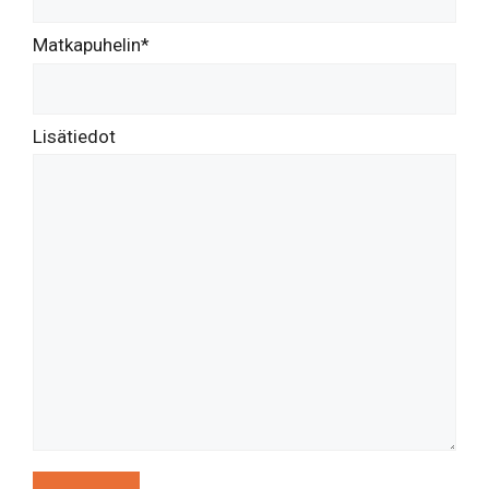
Matkapuhelin*
Lisätiedot