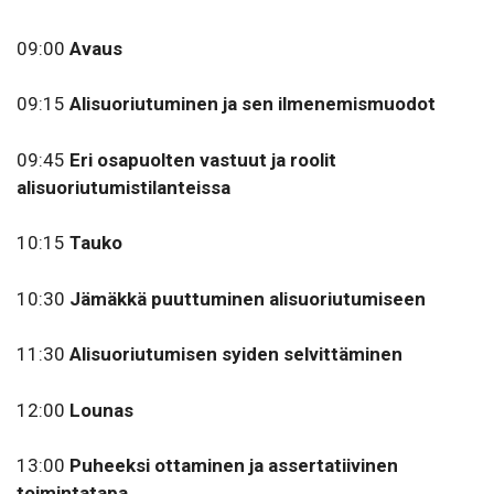
09:00
Avaus
09:15
Alisuoriutuminen ja sen ilmenemismuodot
09:45
Eri osapuolten vastuut ja roolit
alisuoriutumistilanteissa
10:15
Tauko
10:30
Jämäkkä puuttuminen alisuoriutumiseen
11:30
Alisuoriutumisen syiden selvittäminen
12:00
Lounas
13:00
Puheeksi ottaminen ja assertatiivinen
toimintatapa