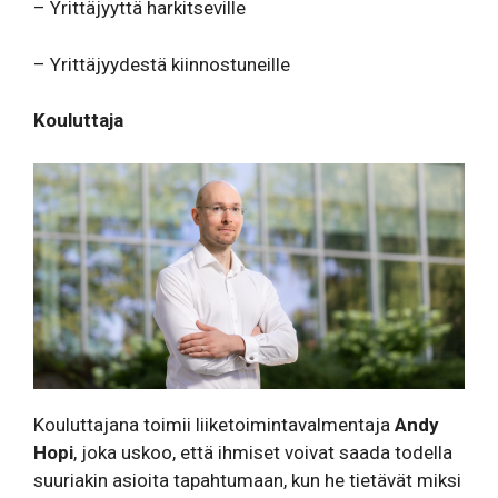
– Yrittäjyyttä harkitseville
– Yrittäjyydestä kiinnostuneille
Kouluttaja
Kouluttajana toimii liiketoimintavalmentaja
Andy
Hopi
, joka uskoo, että ihmiset voivat saada todella
suuriakin asioita tapahtumaan, kun he tietävät miksi