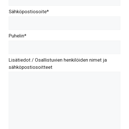
Sähköpostiosoite*
Puhelin*
Lisätiedot / Osallistuvien henkilöiden nimet ja
sähköpostiosoitteet