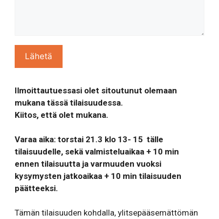
Ilmoittautuessasi olet sitoutunut olemaan
mukana tässä tilaisuudessa.
Kiitos, että olet mukana.
Varaa aika: torstai 21.3 klo 13- 15 tälle
tilaisuudelle, sekä valmisteluaikaa + 10 min
ennen tilaisuutta ja varmuuden vuoksi
kysymysten jatkoaikaa + 10 min tilaisuuden
päätteeksi.
Tämän tilaisuuden kohdalla, ylitsepääsemättömän