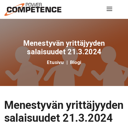
Siirry
Valik
sisältöön
Menestyvän yrittäjyyden
salaisuudet 21.3.2024
Etusivu
|
Blogi
Menestyvän yrittäjyyden
salaisuudet 21.3.2024