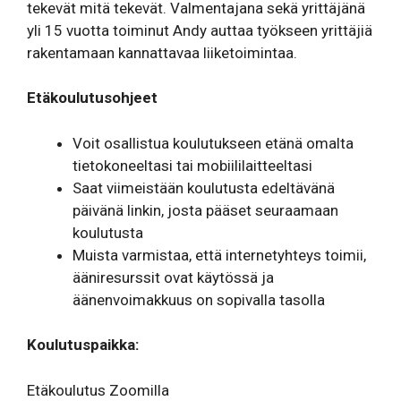
tekevät mitä tekevät. Valmentajana sekä yrittäjänä
yli 15 vuotta toiminut Andy auttaa työkseen yrittäjiä
rakentamaan kannattavaa liiketoimintaa.
Etäkoulutusohjeet
Voit osallistua koulutukseen etänä omalta
tietokoneeltasi tai mobiililaitteeltasi
Saat viimeistään koulutusta edeltävänä
päivänä linkin, josta pääset seuraamaan
koulutusta
Muista varmistaa, että internetyhteys toimii,
ääniresurssit ovat käytössä ja
äänenvoimakkuus on sopivalla tasolla
Koulutuspaikka:
Etäkoulutus Zoomilla