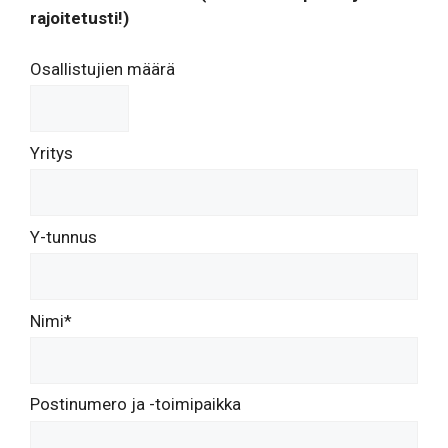
rajoitetusti!)
Osallistujien määrä
Yritys
Y-tunnus
Nimi*
Postinumero ja -toimipaikka