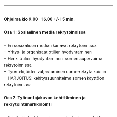
Ohjelma klo 9.00–16.00 +/-15 min.
Osa 1: Sosiaalinen media rekrytoinnissa
– Eri sosiaalisen median kanavat rekrytoinnissa
– Yritys- ja organisaatiotilien hyödyntäminen
– Henkilötilien hyödyntäminen: somen supervoima
rekrytoinnissa
– Työntekijöiden valjastaminen some-rekrytalkoisiin
– HARJOITUS: kehityssuunnitelma somen käyttöön
rekrytoinnissa
Osa 2: Työnantajakuvan kehittäminen ja
rekrytointimarkkinointi