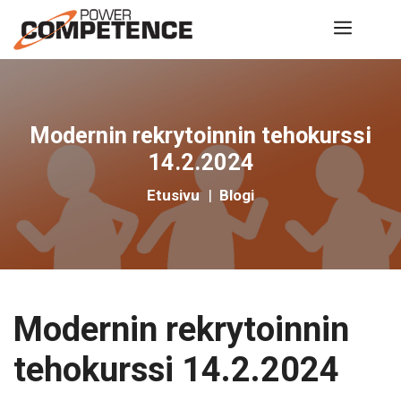
Siirry
Valik
sisältöön
Modernin rekrytoinnin tehokurssi
14.2.2024
Etusivu
|
Blogi
Modernin rekrytoinnin
tehokurssi 14.2.2024