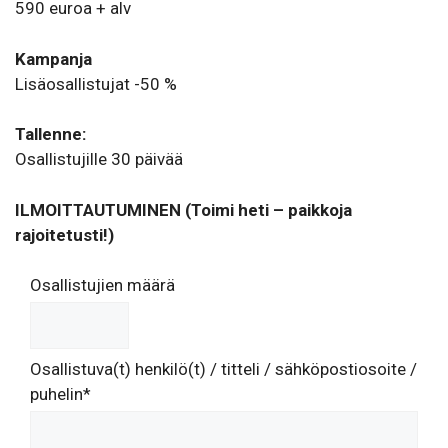
590 euroa + alv
Kampanja
Lisäosallistujat -50 %
Tallenne:
Osallistujille 30 päivää
ILMOITTAUTUMINEN (Toimi heti – paikkoja
rajoitetusti!)
Osallistujien määrä
Osallistuva(t) henkilö(t) / titteli / sähköpostiosoite /
puhelin*