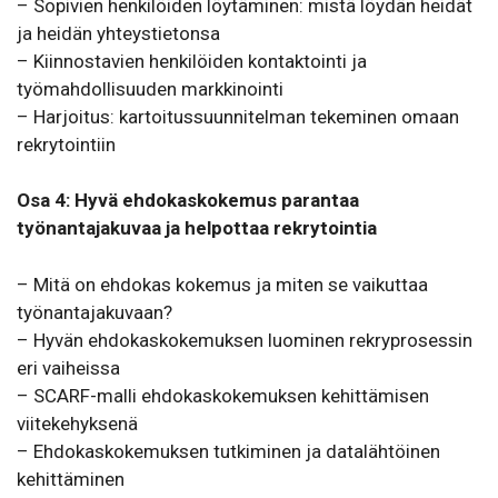
– Sopivien henkilöiden löytäminen: mistä löydän heidät
ja heidän yhteystietonsa
– Kiinnostavien henkilöiden kontaktointi ja
työmahdollisuuden markkinointi
– Harjoitus: kartoitussuunnitelman tekeminen omaan
rekrytointiin
Osa 4: Hyvä ehdokaskokemus parantaa
työnantajakuvaa ja helpottaa rekrytointia
– Mitä on ehdokas kokemus ja miten se vaikuttaa
työnantajakuvaan?
– Hyvän ehdokaskokemuksen luominen rekryprosessin
eri vaiheissa
– SCARF-malli ehdokaskokemuksen kehittämisen
viitekehyksenä
– Ehdokaskokemuksen tutkiminen ja datalähtöinen
kehittäminen