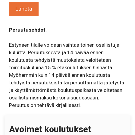
Peruutusehdot
:
Estyneen tilalle voidaan vaihtaa toinen osallistuja
kuluitta. Peruutuksesta ja 14 päivää ennen
koulutusta tehdyistä muutoksista veloitetaan
toimituskuluina 15 % etäkoulutuksen hinnasta.
Myöhemmin kuin 14 päivää ennen koulutusta
tehdyistä peruutuksista tai peruuttamatta jätetystä
ja käyttämättömästä koulutuspaikasta veloitetaan
osallistumismaksu kokonaisuudessaan.
Peruutus on tehtävä kirjallisesti.
Avoimet koulutukset