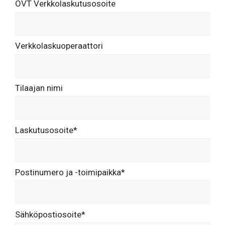
OVT Verkkolaskutusosoite
Verkkolaskuoperaattori
Tilaajan nimi
Laskutusosoite*
Postinumero ja -toimipaikka*
Sähköpostiosoite*