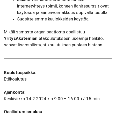
internetyhteys toimii, koneen ääniresurssit ovat
käytössä ja äänenvoimakkuus sopivalla tasolla.
Suosittelemme kuulokkeiden käyttöä.
Mikäli samasta organisaatiosta osallistuu
YritysAkatemian
etäkoulutukseen useampi henkilö,
saavat lisäosallistujat koulutuksen puoleen hintaan.
Koulutuspaikka:
Etäkoulutus
Ajankohta:
Keskiviikko 14.2.2024 klo 9.00 – 16.00 +/-15 min.
Osallistumismaksu: