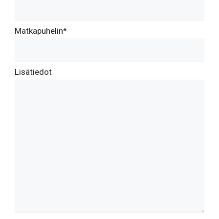
Matkapuhelin*
Lisätiedot