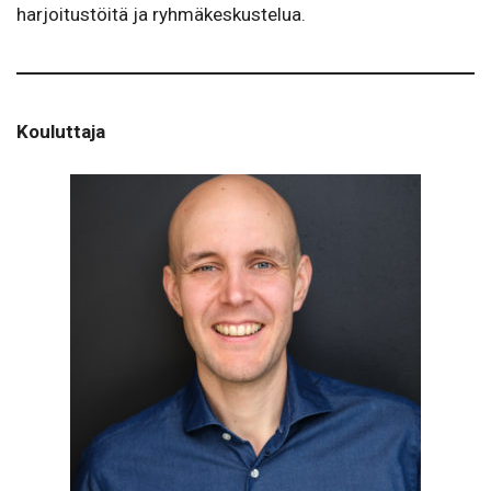
harjoitustöitä ja ryhmäkeskustelua.
Kouluttaja