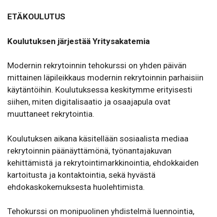
ETÄKOULUTUS
Koulutuksen järjestää Yritysakatemia
Modernin rekrytoinnin tehokurssi on yhden päivän
mittainen läpileikkaus modernin rekrytoinnin parhaisiin
käytäntöihin. Koulutuksessa keskitymme erityisesti
siihen, miten digitalisaatio ja osaajapula ovat
muuttaneet rekrytointia.
Koulutuksen aikana käsitellään sosiaalista mediaa
rekrytoinnin päänäyttämönä, työnantajakuvan
kehittämistä ja rekrytointimarkkinointia, ehdokkaiden
kartoitusta ja kontaktointia, sekä hyvästä
ehdokaskokemuksesta huolehtimista.
Tehokurssi on monipuolinen yhdistelmä luennointia,