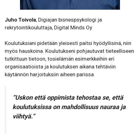
Juho Toivola
, Digiajan bisnespsykologi ja
rekrytointikouluttaja, Digital Minds Oy
Koulutuksiani pidetään yleisesti paitsi hyödyllisinä, niin
myös hauskoina. Koulutukseni pohjautuvat tieteelliseen
tutkittuun tietoon, tosielämän esimerkkeihin eri
organisaatioista ja koulutuksen aikana tehtäviin
käytännön harjoituksiin aiheen parissa.
”Uskon että oppimista tehostaa se, että
koulutuksissa on mahdollisuus nauraa ja
viihtyä.”