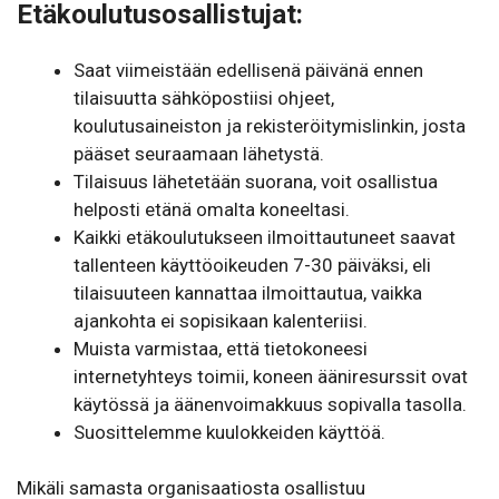
Etäkoulutusosallistujat
:
Saat viimeistään edellisenä päivänä ennen
tilaisuutta sähköpostiisi ohjeet,
koulutusaineiston ja rekisteröitymislinkin, josta
pääset seuraamaan lähetystä.
Tilaisuus lähetetään suorana, voit osallistua
helposti etänä omalta koneeltasi.
Kaikki etäkoulutukseen ilmoittautuneet saavat
tallenteen käyttöoikeuden 7-30 päiväksi, eli
tilaisuuteen kannattaa ilmoittautua, vaikka
ajankohta ei sopisikaan kalenteriisi.
Muista varmistaa, että tietokoneesi
internetyhteys toimii, koneen ääniresurssit ovat
käytössä ja äänenvoimakkuus sopivalla tasolla.
Suosittelemme kuulokkeiden käyttöä.
Mikäli samasta organisaatiosta osallistuu