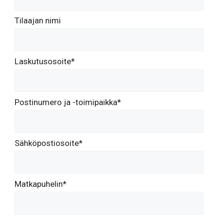
Tilaajan nimi
Laskutusosoite*
Postinumero ja -toimipaikka*
Sähköpostiosoite*
Matkapuhelin*