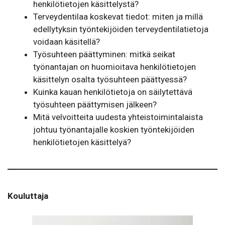
henkilötietojen käsittelystä?
Terveydentilaa koskevat tiedot: miten ja millä
edellytyksin työntekijöiden terveydentilatietoja
voidaan käsitellä?
Työsuhteen päättyminen: mitkä seikat
työnantajan on huomioitava henkilötietojen
käsittelyn osalta työsuhteen päättyessä?
Kuinka kauan henkilötietoja on säilytettävä
työsuhteen päättymisen jälkeen?
Mitä velvoitteita uudesta yhteistoimintalaista
johtuu työnantajalle koskien työntekijöiden
henkilötietojen käsittelyä?
Kouluttaja