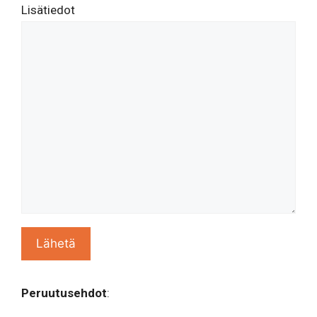
Lisätiedot
Peruutusehdot
: