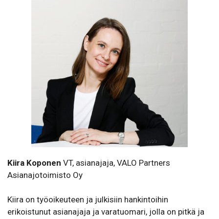
Kiira Koponen
VT, asianajaja, VALO Partners
Asianajotoimisto Oy
Kiira on työoikeuteen ja julkisiin hankintoihin
erikoistunut asianajaja ja varatuomari, jolla on pitkä ja