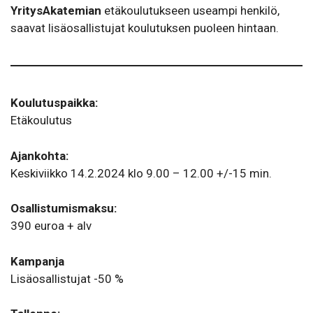
YritysAkatemian
etäkoulutukseen useampi henkilö,
saavat lisäosallistujat koulutuksen puoleen hintaan.
Koulutuspaikka:
Etäkoulutus
Ajankohta:
Keskiviikko 14.2.2024 klo 9.00 – 12.00 +/-15 min.
Osallistumismaksu:
390 euroa + alv
Kampanja
Lisäosallistujat -50 %