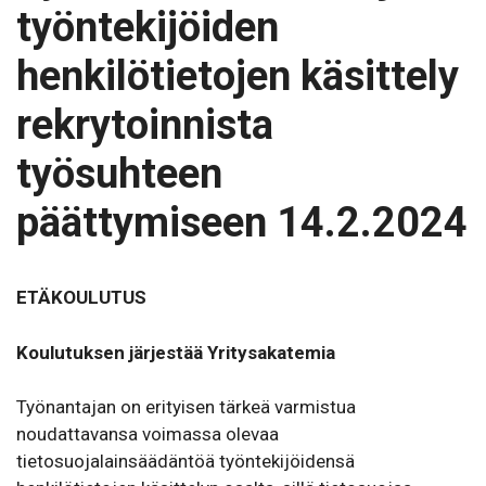
työntekijöiden
henkilötietojen käsittely
rekrytoinnista
työsuhteen
päättymiseen 14.2.2024
ETÄKOULUTUS
Koulutuksen järjestää Yritysakatemia
Työnantajan on erityisen tärkeä varmistua
noudattavansa voimassa olevaa
tietosuojalainsäädäntöä työntekijöidensä