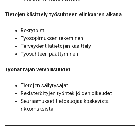
Tietojen käsittely työsuhteen elinkaaren aikana
Rekrytointi
Työsopimuksen tekeminen
Terveydentilatietojen käsittely
Työsuhteen päättyminen
Työnantajan velvollisuudet
Tietojen säilytysajat
Rekisteröityjen työntekijöiden oikeudet
Seuraamukset tietosuojaa koskevista
rikkomuksista