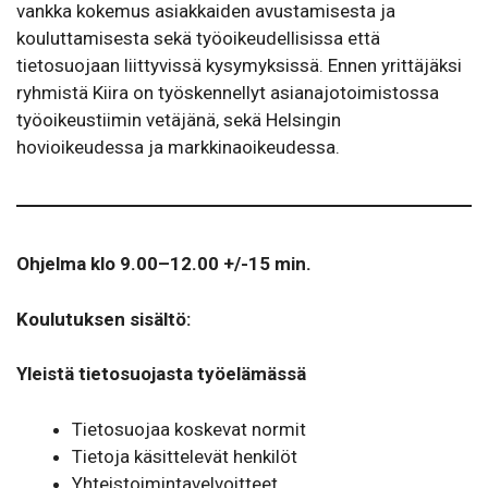
vankka kokemus asiakkaiden avustamisesta ja
kouluttamisesta sekä työoikeudellisissa että
tietosuojaan liittyvissä kysymyksissä. Ennen yrittäjäksi
ryhmistä Kiira on työskennellyt asianajotoimistossa
työoikeustiimin vetäjänä, sekä Helsingin
hovioikeudessa ja markkinaoikeudessa.
Ohjelma klo 9.00–12.00 +/-15 min.
Koulutuksen sisältö:
Yleistä tietosuojasta työelämässä
Tietosuojaa koskevat normit
Tietoja käsittelevät henkilöt
Yhteistoimintavelvoitteet