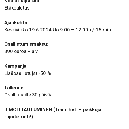
Koulutuspaikka:
Etäkoulutus
Ajankohta:
Keskiviikko 19.6.2024 klo 9.00 – 12.00 +/-15 min.
Osallistumismaksu:
390 euroa + alv
Kampanja
Lisäosallistujat -50 %
Tallenne:
Osallistujille 30 päivää
ILMOITTAUTUMINEN (Toimi heti – paikkoja
rajoitetusti!)