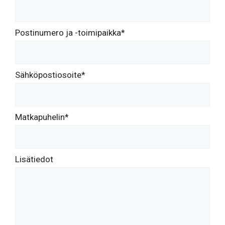
Postinumero ja -toimipaikka*
Sähköpostiosoite*
Matkapuhelin*
Lisätiedot