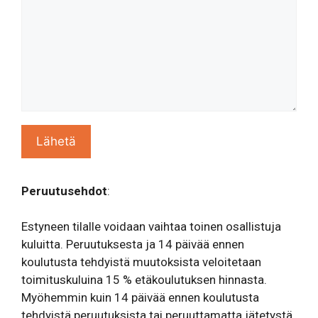
Peruutusehdot
:
Estyneen tilalle voidaan vaihtaa toinen osallistuja
kuluitta. Peruutuksesta ja 14 päivää ennen
koulutusta tehdyistä muutoksista veloitetaan
toimituskuluina 15 % etäkoulutuksen hinnasta.
Myöhemmin kuin 14 päivää ennen koulutusta
tehdyistä peruutuksista tai peruuttamatta jätetystä