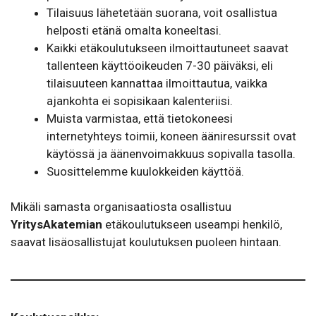
Tilaisuus lähetetään suorana, voit osallistua
helposti etänä omalta koneeltasi.
Kaikki etäkoulutukseen ilmoittautuneet saavat
tallenteen käyttöoikeuden 7-30 päiväksi, eli
tilaisuuteen kannattaa ilmoittautua, vaikka
ajankohta ei sopisikaan kalenteriisi.
Muista varmistaa, että tietokoneesi
internetyhteys toimii, koneen ääniresurssit ovat
käytössä ja äänenvoimakkuus sopivalla tasolla.
Suosittelemme kuulokkeiden käyttöä.
Mikäli samasta organisaatiosta osallistuu
YritysAkatemian
etäkoulutukseen useampi henkilö,
saavat lisäosallistujat koulutuksen puoleen hintaan.