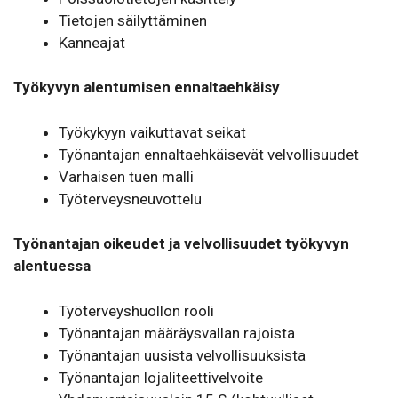
Tietojen säilyttäminen
Kanneajat
Työkyvyn alentumisen ennaltaehkäisy
Työkykyyn vaikuttavat seikat
Työnantajan ennaltaehkäisevät velvollisuudet
Varhaisen tuen malli
Työterveysneuvottelu
Työnantajan oikeudet ja velvollisuudet työkyvyn
alentuessa
Työterveyshuollon rooli
Työnantajan määräysvallan rajoista
Työnantajan uusista velvollisuuksista
Työnantajan lojaliteettivelvoite