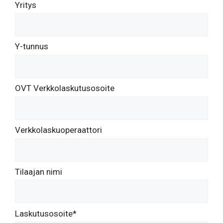
Yritys
Y-tunnus
OVT Verkkolaskutusosoite
Verkkolaskuoperaattori
Tilaajan nimi
Laskutusosoite*