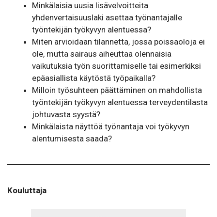
Minkälaisia uusia lisävelvoitteita
yhdenvertaisuuslaki asettaa työnantajalle
työntekijän työkyvyn alentuessa?
Miten arvioidaan tilannetta, jossa poissaoloja ei
ole, mutta sairaus aiheuttaa olennaisia
vaikutuksia työn suorittamiselle tai esimerkiksi
epäasiallista käytöstä työpaikalla?
Milloin työsuhteen päättäminen on mahdollista
työntekijän työkyvyn alentuessa terveydentilasta
johtuvasta syystä?
Minkälaista näyttöä työnantaja voi työkyvyn
alentumisesta saada?
Kouluttaja