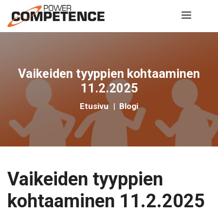
Siirry
Valik
sisältöön
Vaikeiden tyyppien kohtaaminen
11.2.2025
Etusivu
|
Blogi
Vaikeiden tyyppien
kohtaaminen 11.2.2025