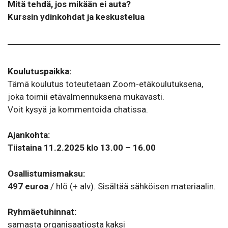
Mitä tehdä, jos mikään ei auta?
Kurssin ydinkohdat ja keskustelua
Koulutuspaikka:
Tämä koulutus toteutetaan Zoom-etäkoulutuksena,
joka toimii etävalmennuksena mukavasti.
Voit kysyä ja kommentoida chatissa.
Ajankohta:
Tiistaina 11.2.2025 klo 13.00 – 16.00
Osallistumismaksu:
497 euroa
/ hlö (+ alv). Sisältää sähköisen materiaalin.
Ryhmäetuhinnat:
samasta organisaatiosta kaksi