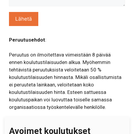
Peruutusehdot
:
Peruutus on ilmoitettava viimeistään 8 päivää
ennen koulutustilaisuuden alkua. Myöhemmin
tehtävistä peruutuksista veloitetaan 50 %
koulutustilaisuuden hinnasta. Mikäli osallistumista
ei peruuteta lainkaan, veloitetaan koko
koulutustilaisuuden hinta. Esteen sattuessa
koulutuspaikan voi luovuttaa toiselle samassa
organisaatiossa työskentelevälle henkilölle.
Avoimet koulutukset