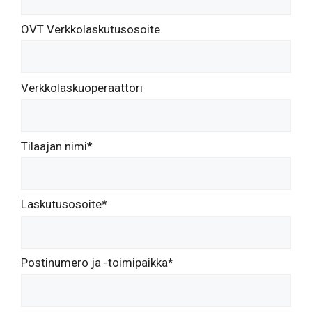
OVT Verkkolaskutusosoite
Verkkolaskuoperaattori
Tilaajan nimi*
Laskutusosoite*
Postinumero ja -toimipaikka*