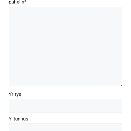
puhelin*
Yritys
Y-tunnus