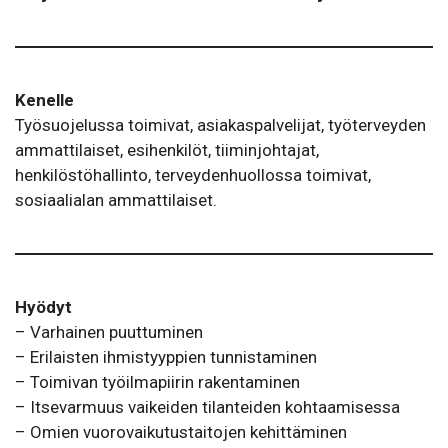
Kenelle
Työsuojelussa toimivat, asiakaspalvelijat, työterveyden
ammattilaiset, esihenkilöt, tiiminjohtajat,
henkilöstöhallinto, terveydenhuollossa toimivat,
sosiaalialan ammattilaiset.
Hyödyt
– Varhainen puuttuminen
– Erilaisten ihmistyyppien tunnistaminen
– Toimivan työilmapiirin rakentaminen
– Itsevarmuus vaikeiden tilanteiden kohtaamisessa
– Omien vuorovaikutustaitojen kehittäminen