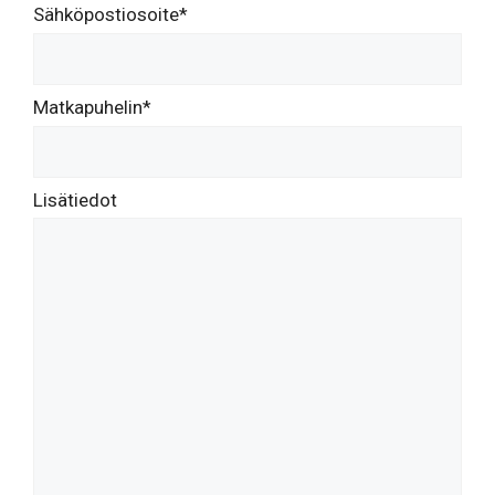
Sähköpostiosoite*
Matkapuhelin*
Lisätiedot