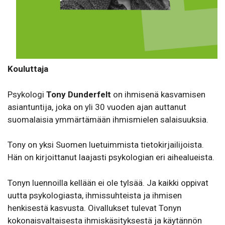
Kouluttaja
Psykologi
Tony Dunderfelt
on ihmisenä kasvamisen
asiantuntija, joka on yli 30 vuoden ajan auttanut
suomalaisia ymmärtämään ihmismielen salaisuuksia.
Tony on yksi Suomen luetuimmista tietokirjailijoista.
Hän on kirjoittanut laajasti psykologian eri aihealueista.
Tonyn luennoilla kellään ei ole tylsää. Ja kaikki oppivat
uutta psykologiasta, ihmissuhteista ja ihmisen
henkisestä kasvusta. Oivallukset tulevat Tonyn
kokonaisvaltaisesta ihmiskäsityksestä ja käytännön