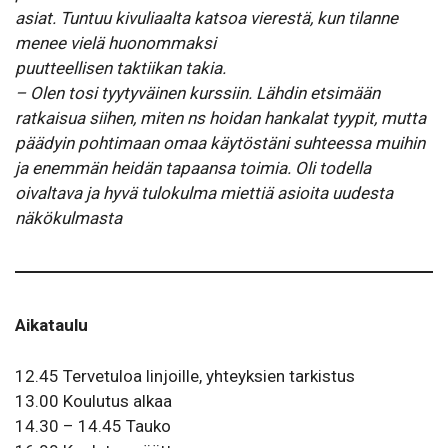
asiat. Tuntuu kivuliaalta katsoa vierestä, kun tilanne
menee vielä huonommaksi
puutteellisen taktiikan takia.
– Olen tosi tyytyväinen kurssiin. Lähdin etsimään
ratkaisua siihen, miten ns hoidan hankalat tyypit, mutta
päädyin pohtimaan omaa käytöstäni suhteessa muihin
ja enemmän heidän tapaansa toimia. Oli todella
oivaltava ja hyvä tulokulma miettiä asioita uudesta
näkökulmasta
Aikataulu
12.45 Tervetuloa linjoille, yhteyksien tarkistus
13.00 Koulutus alkaa
14.30 – 14.45 Tauko