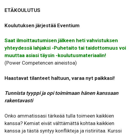
ETÄKOULUTUS
Koulutuksen järjestää Eventium
Saat ilmoittautumisen jälkeen heti vahvistuksen
yhteydessä lahjaksi -Puhetaito tai taidottomuus voi
muuttaa asiasi täysin -koulutusmateriaalin!
(Power Competencen aineistoa)
Haastavat tilanteet haltuun, varaa nyt paikkasi!
Tunnista tyyppi ja opi toimimaan hänen kanssaan
rakentavasti
Onko ammatissasi tärkeää tulla toimeen kaikkien
kanssa? Kemiat eivät välttämättä kohtaa kaikkien
kanssa ja tästä syntyy konflikteja ja ristiriitaa. Kurssi