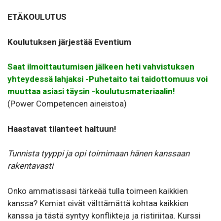
ETÄKOULUTUS
Koulutuksen järjestää Eventium
Saat ilmoittautumisen jälkeen heti vahvistuksen
yhteydessä lahjaksi -Puhetaito tai taidottomuus voi
muuttaa asiasi täysin -koulutusmateriaalin!
(Power Competencen aineistoa)
Haastavat tilanteet haltuun!
Tunnista tyyppi ja opi toimimaan hänen kanssaan
rakentavasti
Onko ammatissasi tärkeää tulla toimeen kaikkien
kanssa? Kemiat eivät välttämättä kohtaa kaikkien
kanssa ja tästä syntyy konflikteja ja ristiriitaa. Kurssi