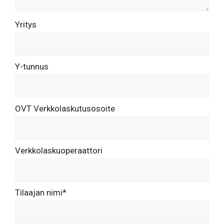
Yritys
Y-tunnus
OVT Verkkolaskutusosoite
Verkkolaskuoperaattori
Tilaajan nimi*