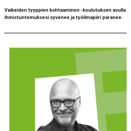
Vaikeiden tyyppien kohtaaminen -koulutuksen avulla
ihmistuntemuksesi syvenee ja työilmapiiri paranee.