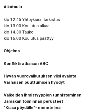
Aikataulu
klo 12.45 Yhteyksien tarkistus
klo 13.00 Koulutus alkaa
klo 14.30 Tauko
klo 16.00 Koulutus päättyy
Ohjelma
Konfliktiratkaisun ABC
Hyvän vuorovaikutuksen viisi avainta
Varhaisen puuttumisen hyödyt
Vaikeiden ihmistyyppien tunnistaminen
Jämäkän toiminnan perusteet
”Kissa pöydälle”- menetelmä