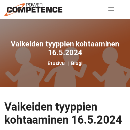
Siirry
Valik
sisältöön
Vaikeiden tyyppien kohtaaminen
16.5.2024
Etusivu
|
Blogi
Vaikeiden tyyppien
kohtaaminen 16.5.2024