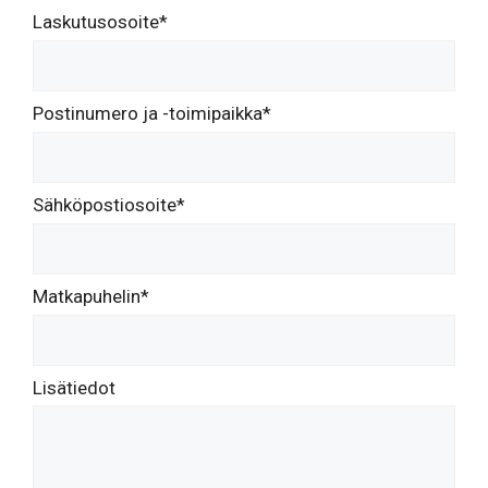
Laskutusosoite*
Postinumero ja -toimipaikka*
Sähköpostiosoite*
Matkapuhelin*
Lisätiedot