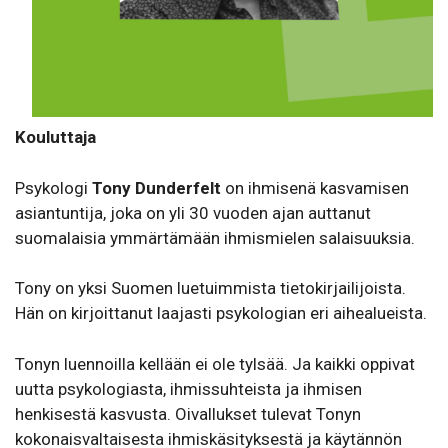
Kouluttaja
Psykologi
Tony Dunderfelt
on ihmisenä kasvamisen
asiantuntija, joka on yli 30 vuoden ajan auttanut
suomalaisia ymmärtämään ihmismielen salaisuuksia.
Tony on yksi Suomen luetuimmista tietokirjailijoista.
Hän on kirjoittanut laajasti psykologian eri aihealueista.
Tonyn luennoilla kellään ei ole tylsää. Ja kaikki oppivat
uutta psykologiasta, ihmissuhteista ja ihmisen
henkisestä kasvusta. Oivallukset tulevat Tonyn
kokonaisvaltaisesta ihmiskäsityksestä ja käytännön