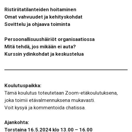
Ristiriitatilanteiden hoitaminen
Omat vahvuudet ja kehityskohdat
Sovittelu ja ohjaava toiminta
Persoonallisuushäiriöt organisaatiossa
Mitä tehdä, jos mikään ei auta?
Kurssin ydinkohdat ja keskustelua
Koulutuspaikka:
Tämä koulutus toteutetaan Zoom-etäkoulutuksena,
joka toimii etävalmennuksena mukavasti.
Voit kysyä ja kommentoida chatissa.
Ajankohta:
Torstaina 16.5.2024 klo 13.00 – 16.00