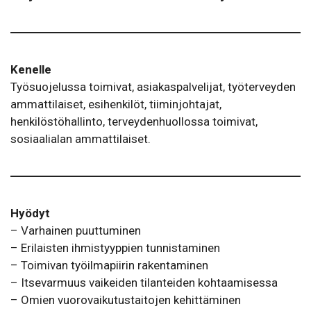
Kenelle
Työsuojelussa toimivat, asiakaspalvelijat, työterveyden
ammattilaiset, esihenkilöt, tiiminjohtajat,
henkilöstöhallinto, terveydenhuollossa toimivat,
sosiaalialan ammattilaiset.
Hyödyt
– Varhainen puuttuminen
– Erilaisten ihmistyyppien tunnistaminen
– Toimivan työilmapiirin rakentaminen
– Itsevarmuus vaikeiden tilanteiden kohtaamisessa
– Omien vuorovaikutustaitojen kehittäminen