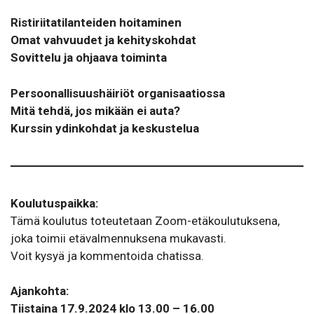
Ristiriitatilanteiden hoitaminen
Omat vahvuudet ja kehityskohdat
Sovittelu ja ohjaava toiminta
Persoonallisuushäiriöt organisaatiossa
Mitä tehdä, jos mikään ei auta?
Kurssin ydinkohdat ja keskustelua
Koulutuspaikka:
Tämä koulutus toteutetaan Zoom-etäkoulutuksena,
joka toimii etävalmennuksena mukavasti.
Voit kysyä ja kommentoida chatissa.
Ajankohta:
Tiistaina 17.9.2024 klo 13.00 – 16.00