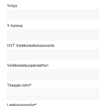
Yritys
Y-tunnus
OVT Verkkolaskutusosoite
Verkkolaskuoperaattori
Tilaajan nimi*
Laskutusosoite*