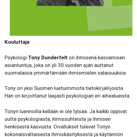
Kouluttaja
Psykologi
Tony Dunderfelt
on ihmisenä kasvamisen
asiantuntija, joka on yli 30 vuoden ajan auttanut
suomalaisia ymmärtämään ihmismielen salaisuuksia.
Tony on yksi Suomen luetuimmista tietokirjailijoista.
Hän on kirjoittanut laajasti psykologian eri aihealueista.
Tonyn luennoilla kellään ei ole tylsää. Ja kaikki oppivat
uutta psykologiasta, ihmissuhteista ja ihmisen
henkisestä kasvusta. Oivallukset tulevat Tonyn
kokonaisvaltaisesta ihmiskäsityksestä ja käytännön