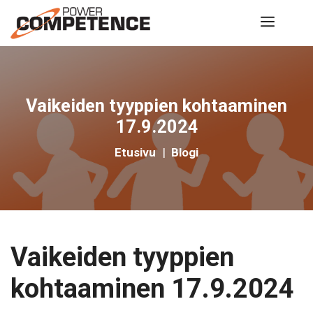
Siirry
Valik
sisältöön
Vaikeiden tyyppien kohtaaminen
17.9.2024
Etusivu
|
Blogi
Vaikeiden tyyppien
kohtaaminen 17.9.2024