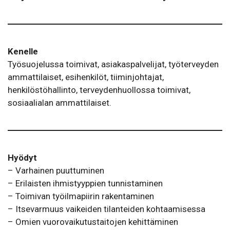
Kenelle
Työsuojelussa toimivat, asiakaspalvelijat, työterveyden
ammattilaiset, esihenkilöt, tiiminjohtajat,
henkilöstöhallinto, terveydenhuollossa toimivat,
sosiaalialan ammattilaiset.
Hyödyt
– Varhainen puuttuminen
– Erilaisten ihmistyyppien tunnistaminen
– Toimivan työilmapiirin rakentaminen
– Itsevarmuus vaikeiden tilanteiden kohtaamisessa
– Omien vuorovaikutustaitojen kehittäminen