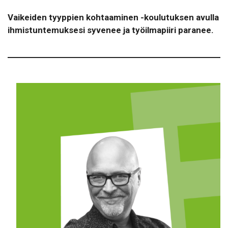
Vaikeiden tyyppien kohtaaminen -koulutuksen avulla
ihmistuntemuksesi syvenee ja työilmapiiri paranee.