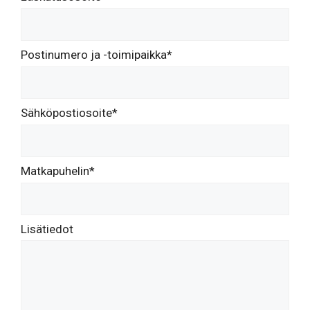
Postinumero ja -toimipaikka*
Sähköpostiosoite*
Matkapuhelin*
Lisätiedot