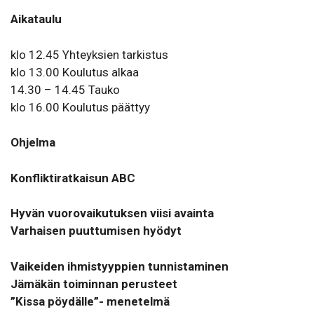
Aikataulu
klo 12.45 Yhteyksien tarkistus
klo 13.00 Koulutus alkaa
14.30 – 14.45 Tauko
klo 16.00 Koulutus päättyy
Ohjelma
Konfliktiratkaisun ABC
Hyvän vuorovaikutuksen viisi avainta
Varhaisen puuttumisen hyödyt
Vaikeiden ihmistyyppien tunnistaminen
Jämäkän toiminnan perusteet
”Kissa pöydälle”- menetelmä