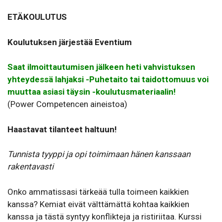
ETÄKOULUTUS
Koulutuksen järjestää Eventium
Saat ilmoittautumisen jälkeen heti vahvistuksen
yhteydessä lahjaksi -Puhetaito tai taidottomuus voi
muuttaa asiasi täysin -koulutusmateriaalin!
(Power Competencen aineistoa)
Haastavat tilanteet haltuun!
Tunnista tyyppi ja opi toimimaan hänen kanssaan
rakentavasti
Onko ammatissasi tärkeää tulla toimeen kaikkien
kanssa? Kemiat eivät välttämättä kohtaa kaikkien
kanssa ja tästä syntyy konflikteja ja ristiriitaa. Kurssi