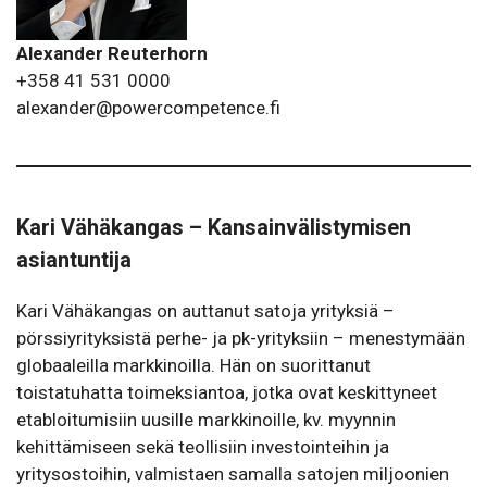
Alexander Reuterhorn
+358 41 531 0000
alexander@powercompetence.fi
Kari Vähäkangas – Kansainvälistymisen
asiantuntija
Kari Vähäkangas on auttanut satoja yrityksiä –
pörssiyrityksistä perhe- ja pk-yrityksiin – menestymään
globaaleilla markkinoilla. Hän on suorittanut
toistatuhatta toimeksiantoa, jotka ovat keskittyneet
etabloitumisiin uusille markkinoille, kv. myynnin
kehittämiseen sekä teollisiin investointeihin ja
yritysostoihin, valmistaen samalla satojen miljoonien