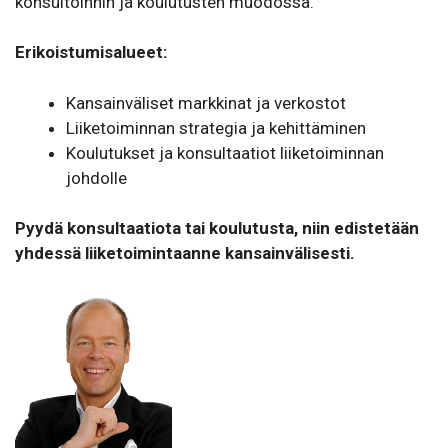
konsultoinnin ja koulutusten muodossa.
Erikoistumisalueet:
Kansainväliset markkinat ja verkostot
Liiketoiminnan strategia ja kehittäminen
Koulutukset ja konsultaatiot liiketoiminnan
johdolle
Pyydä konsultaatiota tai koulutusta, niin edistetään
yhdessä liiketoimintaanne kansainvälisesti.