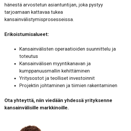
hänestä arvostetun asiantuntijan, joka pystyy
tarjoamaan kattavaa tukea
kansainvälistymisprosesseissa.
Erikoistumisalueet:
Kansainvälisten operaatioiden suunnittelu ja
toteutus
Kansainvälisen myyntikanavan ja
kumppanuusmallin kehittäminen
Yritysostot ja teolliset investoinnit
Projektin johtaminen ja tiimien rakentaminen
Ota yhteyttä, niin viedään yhdessä yrityksenne
kansainvälisille markkinoille.