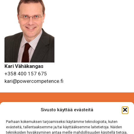
Kari Vähäkangas
+358 400 157 675
kari@powercompetence.fi
Power Competence Oy
Sivusto käyttää evästeitä
Tehtaantie 5 A 4
14500 IITTALA
Parhaan kokemuksen tarjoamiseksi käytämme teknologioita, kuten
evästeitä, tallentaaksemme ja/tai käyttääksemme laitetietoja. Näiden
tekniikoiden hyväksyminen antaa meille mahdollisuuden käsitellä tietoja,