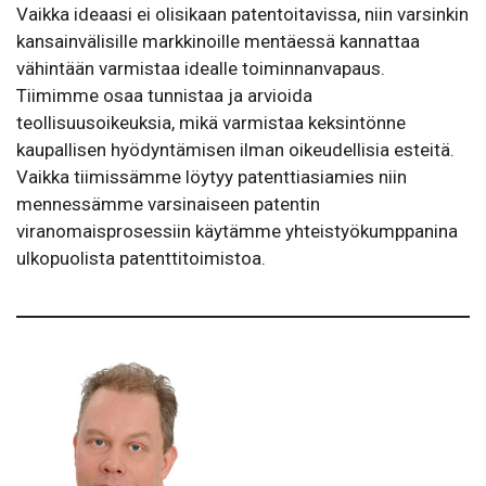
Vaikka ideaasi ei olisikaan patentoitavissa, niin varsinkin
kansainvälisille markkinoille mentäessä kannattaa
vähintään varmistaa idealle toiminnanvapaus.
Tiimimme osaa tunnistaa ja arvioida
teollisuusoikeuksia, mikä varmistaa keksintönne
kaupallisen hyödyntämisen ilman oikeudellisia esteitä.
Vaikka tiimissämme löytyy patenttiasiamies niin
mennessämme varsinaiseen patentin
viranomaisprosessiin käytämme yhteistyökumppanina
ulkopuolista patenttitoimistoa.