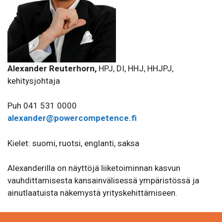
Alexander Reuterhorn,
HPJ, DI, HHJ, HHJPJ,
kehitysjohtaja
Puh 041 531 0000
alexander@powercompetence.fi
Kielet: suomi, ruotsi, englanti, saksa
Alexanderilla on näyttöjä liiketoiminnan kasvun
vauhdittamisesta kansainvälisessä ympäristössä ja
ainutlaatuista näkemystä yrityskehittämiseen.