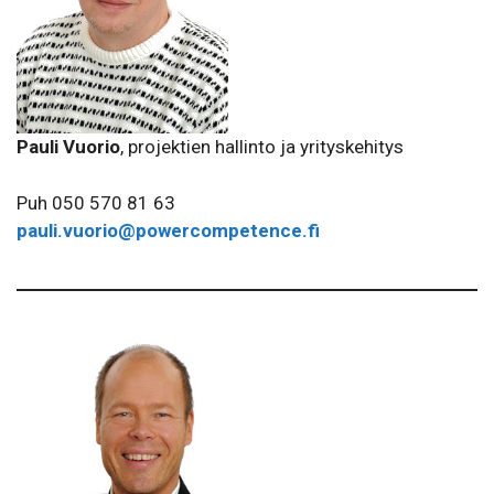
Pauli Vuorio
, projektien hallinto ja yrityskehitys
Puh 050 570 81 63
pauli.vuorio@powercompetence.fi