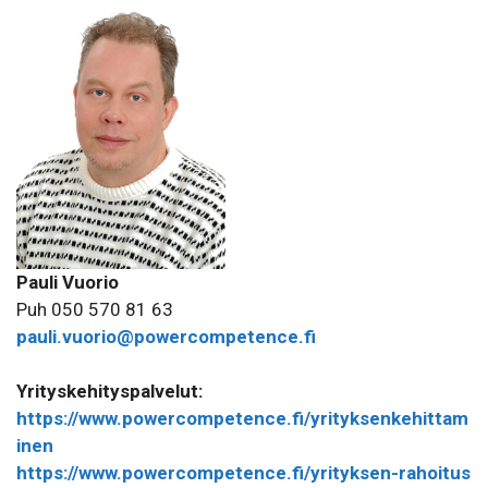
Pauli Vuorio
Puh 050 570 81 63
pauli.vuorio@powercompetence.fi
Yrityskehityspalvelut:
https://www.powercompetence.fi/yrityksenkehittam
inen
https://www.powercompetence.fi/yrityksen-rahoitus