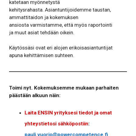
katetaan myönnetystä
kehitysrahasta. Asiantuntijoidemme taustan,
ammattitaidon ja kokemuksen
ansiosta varmistamme, että myös raportointi
ja muut asiat tehdään oikein.
Käytössäsi ovat eri alojen erikoisasiantuntijat
apuna kehittämisen suhteen.
Toimi nyt. Kokemuksemme mukaan parhaiten
päästään alkuun näin:
Laita ENSIN yrityksesi tiedot ja omat
yhteystietosi sähköpostiin
:
pauli.vuorio@powercompetence.fi