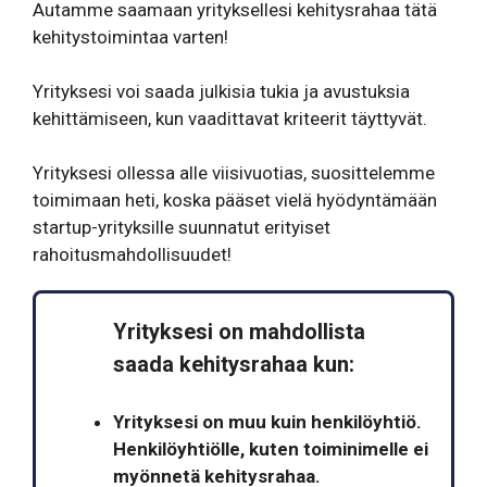
Autamme saamaan yrityksellesi kehitysrahaa tätä
kehitystoimintaa varten!
Yrityksesi voi saada julkisia tukia ja avustuksia
kehittämiseen, kun vaadittavat kriteerit täyttyvät.
Yrityksesi ollessa alle viisivuotias, suosittelemme
toimimaan heti, koska pääset vielä hyödyntämään
startup-yrityksille suunnatut erityiset
rahoitusmahdollisuudet!
Yrityksesi on mahdollista
saada kehitysrahaa kun:
Yrityksesi on muu kuin henkilöyhtiö.
Henkilöyhtiölle, kuten toiminimelle ei
myönnetä kehitysrahaa.