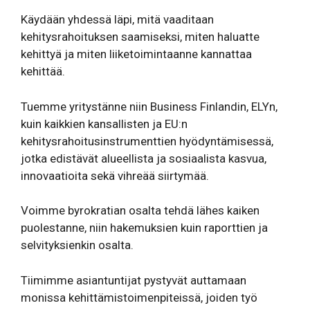
Käydään yhdessä läpi, mitä vaaditaan
kehitysrahoituksen saamiseksi, miten haluatte
kehittyä ja miten liiketoimintaanne kannattaa
kehittää.
Tuemme yritystänne niin Business Finlandin, ELYn,
kuin kaikkien kansallisten ja EU:n
kehitysrahoitusinstrumenttien hyödyntämisessä,
jotka edistävät alueellista ja sosiaalista kasvua,
innovaatioita sekä vihreää siirtymää.
Voimme byrokratian osalta tehdä lähes kaiken
puolestanne, niin hakemuksien kuin raporttien ja
selvityksienkin osalta.
Tiimimme asiantuntijat pystyvät auttamaan
monissa kehittämistoimenpiteissä, joiden työ