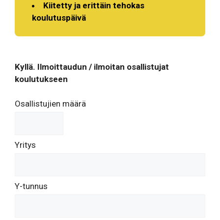
Kiitetty ja erittäin tehokas
koulutuspäivä
Kyllä. Ilmoittaudun / ilmoitan osallistujat
koulutukseen
Osallistujien määrä
Yritys
Y-tunnus