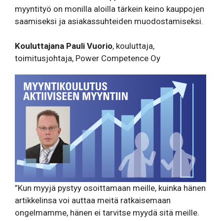
myyntityö on monilla aloilla tärkein keino kauppojen
saamiseksi ja asiakassuhteiden muodostamiseksi.
Kouluttajana Pauli Vuorio
, kouluttaja,
toimitusjohtaja, Power Competence Oy
”Kun myyjä pystyy osoittamaan meille, kuinka hänen
artikkelinsa voi auttaa meitä ratkaisemaan
ongelmamme, hänen ei tarvitse myydä sitä meille.