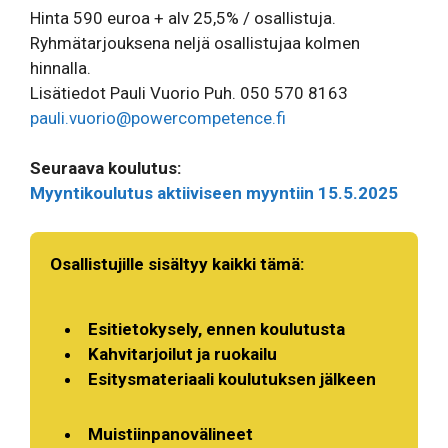
Hinta 590 euroa + alv 25,5% / osallistuja.
Ryhmätarjouksena neljä osallistujaa kolmen
hinnalla.
Lisätiedot Pauli Vuorio Puh. 050 570 8163
pauli.vuorio@powercompetence.fi
Seuraava koulutus:
Myyntikoulutus aktiiviseen myyntiin 15.5.2025
Osallistujille sisältyy kaikki tämä:
Esitietokysely, ennen koulutusta
Kahvitarjoilut ja ruokailu
Esitysmateriaali koulutuksen jälkeen
Muistiinpanovälineet