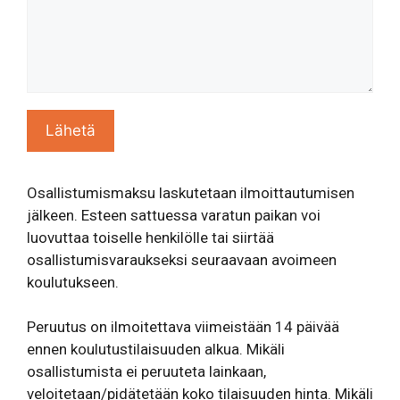
Osallistumismaksu laskutetaan ilmoittautumisen
jälkeen. Esteen sattuessa varatun paikan voi
luovuttaa toiselle henkilölle tai siirtää
osallistumisvaraukseksi seuraavaan avoimeen
koulutukseen.
Peruutus on ilmoitettava viimeistään 14 päivää
ennen koulutustilaisuuden alkua. Mikäli
osallistumista ei peruuteta lainkaan,
veloitetaan/pidätetään koko tilaisuuden hinta. Mikäli