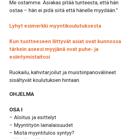
Me ostamme. Asiakas pitää tunteesta, että hän
ostaa – hän ei pidä siitä että hänelle myydään.”
Lyhyt esimerkki myyntikoulutuksesta
Kun tuotteeseen liittyvät asiat ovat kunnossa
tärkein aseesi myyjänä ovat puhe- ja
esiintymistaitosi
Ruokailu, kahvitarjoilut ja muistiinpanovälineet
sisältyvät koulutuksen hintaan.
OHJELMA
OSA I
– Aloitus ja esittelyt
– Myyntityön lainalaisuudet
– Mistä myyntitulos syntyy?