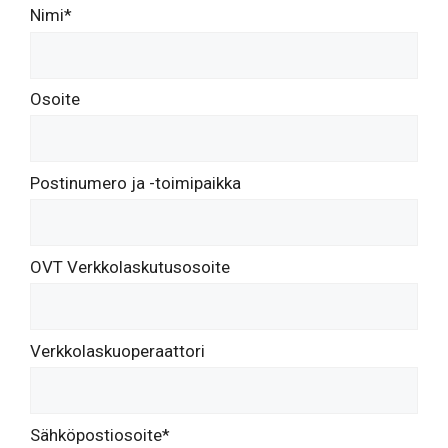
Nimi*
Osoite
Postinumero ja -toimipaikka
OVT Verkkolaskutusosoite
Verkkolaskuoperaattori
Sähköpostiosoite*