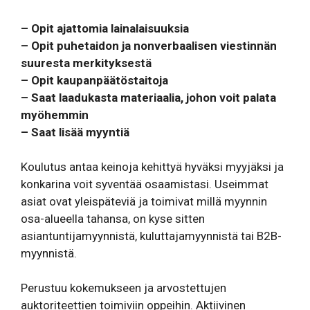
– Opit ajattomia lainalaisuuksia
– Opit puhetaidon ja nonverbaalisen viestinnän
suuresta merkityksestä
– Opit kaupanpäätöstaitoja
– Saat laadukasta materiaalia, johon voit palata
myöhemmin
– Saat lisää myyntiä
Koulutus antaa keinoja kehittyä hyväksi myyjäksi ja
konkarina voit syventää osaamistasi. Useimmat
asiat ovat yleispäteviä ja toimivat millä myynnin
osa-alueella tahansa, on kyse sitten
asiantuntijamyynnistä, kuluttajamyynnistä tai B2B-
myynnistä.
Perustuu kokemukseen ja arvostettujen
auktoriteettien toimiviin oppeihin. Aktiivinen