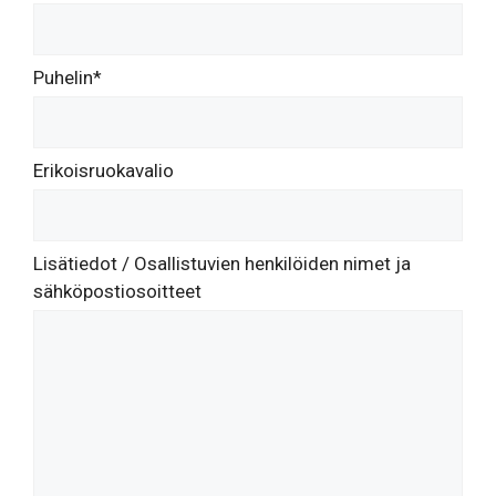
Puhelin*
Erikoisruokavalio
Lisätiedot / Osallistuvien henkilöiden nimet ja
sähköpostiosoitteet