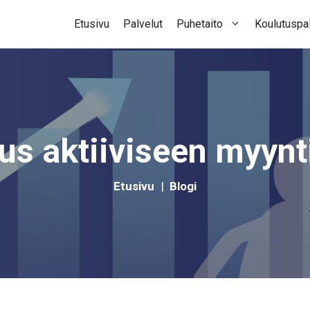
Etusivu
Palvelut
Puhetaito
Koulutuspal
us aktiiviseen myynt
Etusivu
|
Blogi