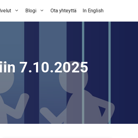
velut
Blogi
Ota yhteyttä
In English
iin 7.10.2025