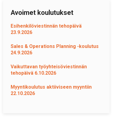
Avoimet koulutukset
Esihenkilöviestinnän tehopäivä
23.9.2026
Sales & Operations Planning -koulutus
24.9.2026
Vaikuttavan työyhteisöviestinnän
tehopäivä 6.10.2026
Myyntikoulutus aktiiviseen myyntiin
22.10.2026