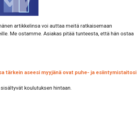
hänen artikkelinsa voi auttaa meitä ratkaisemaan
lle. Me ostamme. Asiakas pitää tunteesta, että hän ostaa
a tärkein aseesi myyjänä ovat puhe- ja esiintymistaitosi
t sisältyvät koulutuksen hintaan.