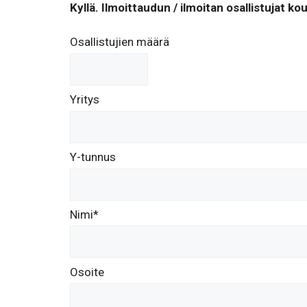
Kyllä. Ilmoittaudun / ilmoitan osallistujat k
Osallistujien määrä
Yritys
Y-tunnus
Nimi*
Osoite