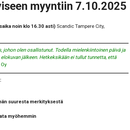
viseen myyntiin 7.10.2025
saika noin klo 16.30 asti)
Scandic Tampere City,
, johon olen osallistunut. Todella mielenkiintoinen päivä ja
elokuvan jälkeen. Hetkeksikään ei tullut tunnetta, että
s Oy
:
nnän suuresta merkityksestä
palata myöhemmin